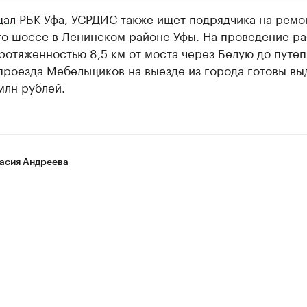
щал
РБК Уфа, УСРДИС также ищет подрядчика на ремо
го шоссе в Ленинском районе Уфы. На проведение ра
ротяженностью 8,5 км от моста через Белую до путе
проезда Мебельщиков на выезде из города готовы вы
млн рублей.
асия Андреева