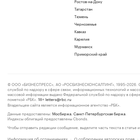
Ростов-на-Дону
Татарстан
Тюмень
Черноземье
Кавказ
Карелия
Мурманск
Приморский край
© ООО «БИЗНЕСПРЕСС», АО «РОСБИЗНЕСКОНСАЛТИНГ», 1995–2026. Сообщ
службой по надзору в сфере связи, информационных технологий и масс
массовой информации выдано Федеральной службой по надзору в сфере
пометкой «РБК».
letters@rbc.ru
18+
Владельцем сайта является информационное агентство «РБК».
Данные предоставлены:
Мосбиржа
,
Санкт-Петербургская биржа
.
Индексы облигаций предоставлены Cbonds.
Чтобы отправить редакции сообщение, выделите часть текста в статье и 
Информация об ограничениях
О соблюдении авторских прав
·
·