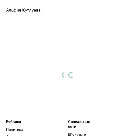
Альфия Кутлуева
Рубрики
Социальные
сети
Политика
ВКонтакте