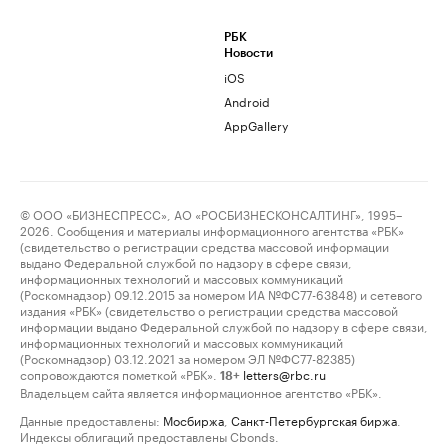
РБК
Новости
iOS
Android
AppGallery
© ООО «БИЗНЕСПРЕСС», АО «РОСБИЗНЕСКОНСАЛТИНГ», 1995–
2026. Сообщения и материалы информационного агентства «РБК»
(свидетельство о регистрации средства массовой информации
выдано Федеральной службой по надзору в сфере связи,
информационных технологий и массовых коммуникаций
(Роскомнадзор) 09.12.2015 за номером ИА №ФС77-63848) и сетевого
издания «РБК» (свидетельство о регистрации средства массовой
информации выдано Федеральной службой по надзору в сфере связи,
информационных технологий и массовых коммуникаций
(Роскомнадзор) 03.12.2021 за номером ЭЛ №ФС77-82385)
сопровождаются пометкой «РБК».
letters@rbc.ru
18+
Владельцем сайта является информационное агентство «РБК».
Данные предоставлены:
Мосбиржа
,
Санкт-Петербургская биржа
.
Индексы облигаций предоставлены Cbonds.