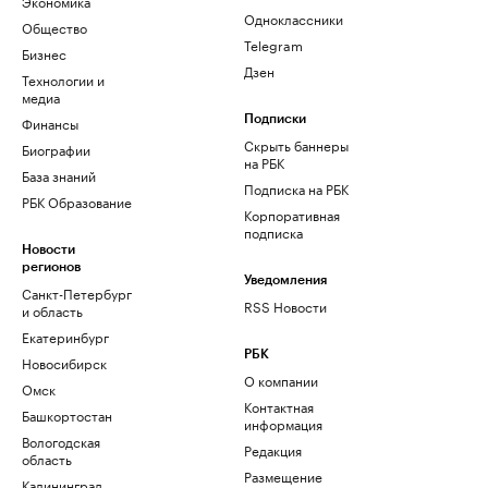
Экономика
Одноклассники
Общество
Telegram
Бизнес
Дзен
Технологии и
медиа
Финансы
Подписки
Скрыть баннеры
Биографии
на РБК
База знаний
Подписка на РБК
РБК Образование
Корпоративная
подписка
Новости
регионов
Уведомления
Санкт-Петербург
RSS Новости
и область
Екатеринбург
РБК
Новосибирск
О компании
Омск
Контактная
Башкортостан
информация
Вологодская
Редакция
область
Размещение
Калининград