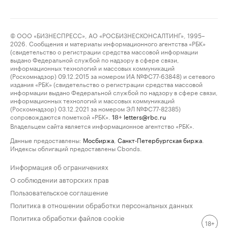
© ООО «БИЗНЕСПРЕСС», АО «РОСБИЗНЕСКОНСАЛТИНГ», 1995–
2026. Сообщения и материалы информационного агентства «РБК»
(свидетельство о регистрации средства массовой информации
выдано Федеральной службой по надзору в сфере связи,
информационных технологий и массовых коммуникаций
(Роскомнадзор) 09.12.2015 за номером ИА №ФС77-63848) и сетевого
издания «РБК» (свидетельство о регистрации средства массовой
информации выдано Федеральной службой по надзору в сфере связи,
информационных технологий и массовых коммуникаций
(Роскомнадзор) 03.12.2021 за номером ЭЛ №ФС77-82385)
сопровождаются пометкой «РБК».
letters@rbc.ru
18+
Владельцем сайта является информационное агентство «РБК».
Данные предоставлены:
Мосбиржа
,
Санкт-Петербургская биржа
.
Индексы облигаций предоставлены Cbonds.
Информация об ограничениях
О соблюдении авторских прав
Пользовательское соглашение
Политика в отношении обработки персональных данных
Политика обработки файлов cookie
18+