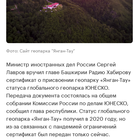
Фото: Сайт геопарка "Янган-Тау"
Министр иностранных дел России Сергей
Лавров вручил главе Башкирии Радию Хабирову
сертификат о присвоении геопарку «Янган-Тау»
статуса глобального геопарка ЮНЕСКО.
Передача документа состоялась на общем
собрании Комиссии России по делам ЮНЕСКО,
сообщил глава республики. Статус глобального
геопарка «Янган-Тау» получил в 2020 году, но
из-за связанных с пандемией ограничений
сертификат был передан только сейчас.