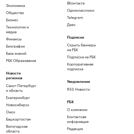
ВКонтакте
Экономика
Одноклассники
Общество
Telegram
Бизнес
Дзен
Технологии и
медиа
Финансы
Подписки
Скрыть баннеры
Биографии
на РБК
База знаний
Подписка на РБК
РБК Образование
Корпоративная
подписка
Новости
регионов
Уведомления
Санкт-Петербург
RSS Новости
и область
Екатеринбург
РБК
Новосибирск
О компании
Омск
Контактная
Башкортостан
информация
Вологодская
Редакция
область