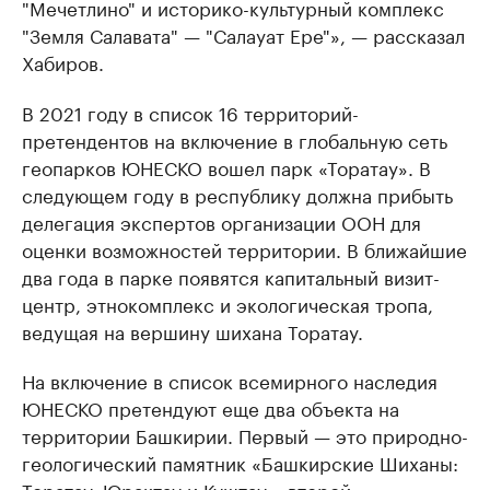
"Мечетлино" и историко-культурный комплекс
"Земля Салавата" — "Салауат Ере"», — рассказал
Хабиров.
В 2021 году в список 16 территорий-
претендентов на включение в глобальную сеть
геопарков ЮНЕСКО вошел парк «Торатау». В
следующем году в республику должна прибыть
делегация экспертов организации ООН для
оценки возможностей территории. В ближайшие
два года в парке появятся капитальный визит-
центр, этнокомплекс и экологическая тропа,
ведущая на вершину шихана Торатау.
На включение в список всемирного наследия
ЮНЕСКО претендуют еще два объекта на
территории Башкирии. Первый — это природно-
геологический памятник «Башкирские Шиханы:
Торатау, Юрактау и Куштау», второй —