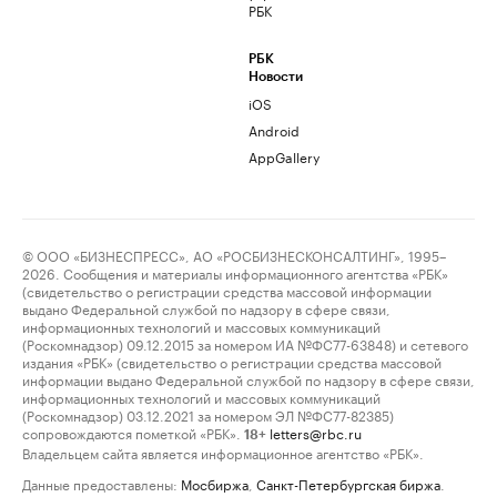
РБК
РБК
Новости
iOS
Android
AppGallery
© ООО «БИЗНЕСПРЕСС», АО «РОСБИЗНЕСКОНСАЛТИНГ», 1995–
2026. Сообщения и материалы информационного агентства «РБК»
(свидетельство о регистрации средства массовой информации
выдано Федеральной службой по надзору в сфере связи,
информационных технологий и массовых коммуникаций
(Роскомнадзор) 09.12.2015 за номером ИА №ФС77-63848) и сетевого
издания «РБК» (свидетельство о регистрации средства массовой
информации выдано Федеральной службой по надзору в сфере связи,
информационных технологий и массовых коммуникаций
(Роскомнадзор) 03.12.2021 за номером ЭЛ №ФС77-82385)
сопровождаются пометкой «РБК».
letters@rbc.ru
18+
Владельцем сайта является информационное агентство «РБК».
Данные предоставлены:
Мосбиржа
,
Санкт-Петербургская биржа
.