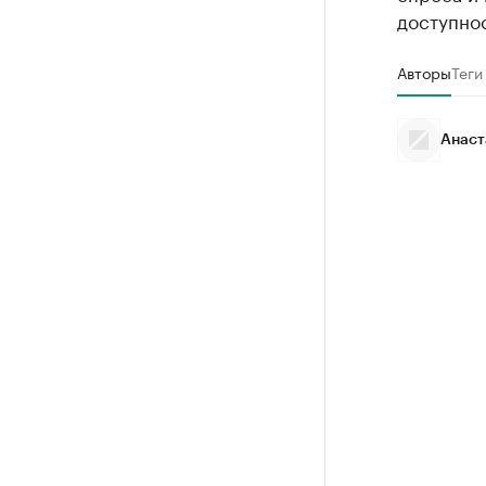
доступнос
Авторы
Теги
Анаст