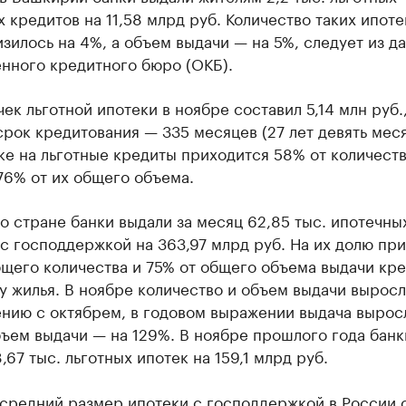
 кредитов на 11,58 млрд руб. Количество таких ипоте
зилось на 4%, а объем выдачи — на 5%, следует из д
нного кредитного бюро (ОКБ).
ек льготной ипотеки в ноябре составил 5,14 млн руб.
рок кредитования — 335 месяцев (27 лет девять меся
е на льготные кредиты приходится 58% от количеств
76% от их общего объема.
о стране банки выдали за месяц 62,85 тыс. ипотечны
с господдержкой на 363,97 млрд руб. На их долю пр
щего количества и 75% от общего объема выдачи кр
у жилья. В ноябре количество и объем выдачи выросл
ению с октябрем, в годовом выражении выдача вырос
бъем выдачи — на 129%. В ноябре прошлого года банк
,67 тыс. льготных ипотек на 159,1 млрд руб.
 средний размер ипотеки с господдержкой в России 