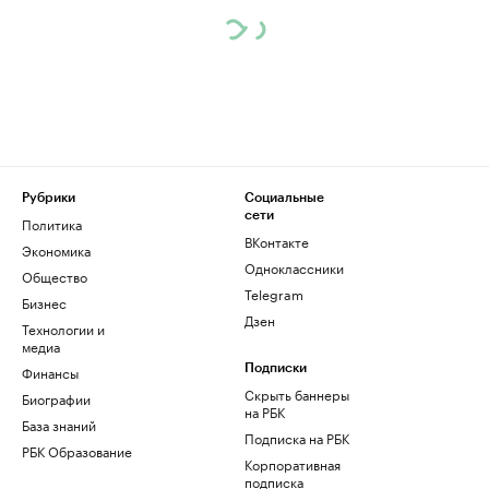
Рубрики
Социальные
сети
Политика
ВКонтакте
Экономика
Одноклассники
Общество
Telegram
Бизнес
Дзен
Технологии и
медиа
Финансы
Подписки
Скрыть баннеры
Биографии
на РБК
База знаний
Подписка на РБК
РБК Образование
Корпоративная
подписка