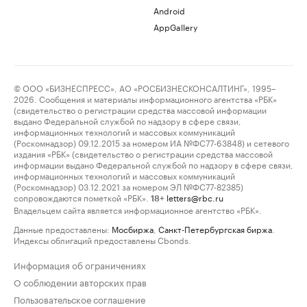
Android
AppGallery
© ООО «БИЗНЕСПРЕСС», АО «РОСБИЗНЕСКОНСАЛТИНГ», 1995–
2026. Сообщения и материалы информационного агентства «РБК»
(свидетельство о регистрации средства массовой информации
выдано Федеральной службой по надзору в сфере связи,
информационных технологий и массовых коммуникаций
(Роскомнадзор) 09.12.2015 за номером ИА №ФС77-63848) и сетевого
издания «РБК» (свидетельство о регистрации средства массовой
информации выдано Федеральной службой по надзору в сфере связи,
информационных технологий и массовых коммуникаций
(Роскомнадзор) 03.12.2021 за номером ЭЛ №ФС77-82385)
сопровождаются пометкой «РБК».
letters@rbc.ru
18+
Владельцем сайта является информационное агентство «РБК».
Данные предоставлены:
Мосбиржа
,
Санкт-Петербургская биржа
.
Индексы облигаций предоставлены Cbonds.
Информация об ограничениях
О соблюдении авторских прав
Пользовательское соглашение