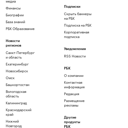
медиа
Финансы
Подписки
Скрыть баннеры
Биографии
на РБК
База знаний
Подписка на РБК
РБК Образование
Корпоративная
подписка
Новости
регионов
Уведомления
Санкт-Петербург
RSS Новости
и область
Екатеринбург
РБК
Новосибирск
О компании
Омск
Контактная
Башкортостан
информация
Вологодская
Редакция
область
Размещение
Калининград
рекламы
Краснодарский
край
Другие
Нижний
продукты
Новгород
РБК