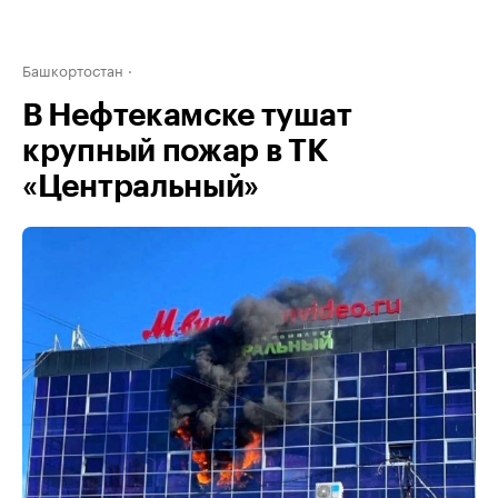
Башкортостан
В Нефтекамске тушат
крупный пожар в ТК
«Центральный»