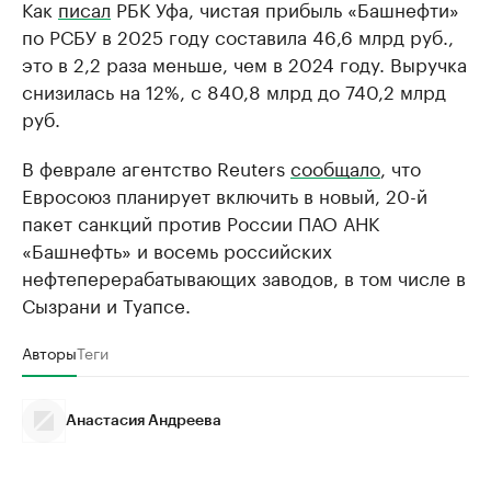
Как
писал
РБК Уфа, чистая прибыль «Башнефти»
по РСБУ в 2025 году составила 46,6 млрд руб.,
это в 2,2 раза меньше, чем в 2024 году. Выручка
снизилась на 12%, с 840,8 млрд до 740,2 млрд
руб.
В феврале агентство Reuters
сообщало
, что
Евросоюз планирует включить в новый, 20-й
пакет санкций против России ПАО АНК
«Башнефть» и восемь российских
нефтеперерабатывающих заводов, в том числе в
Сызрани и Туапсе.
Авторы
Теги
Анастасия Андреева