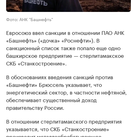
Фото: АНК "Башнефть"
Евросоюз ввел санкции в отношении ПАО АНК
«Башнефть» («дочка» «Роснефти»). В
санкционный список также попало еще одно
башкирское предприятие — стерлитамакское
СКБ «Станкостроение».
В обоснованиях введения санкций против
«Башнефти» Брюссель указывает, что
энергетический сектор, в частности нефтяной,
обеспечивает существенный доход
правительству России.
В отношении стерлитамакского предприятия
указывается, что СКБ «Станкостроение»
производит металлообрабатывающее