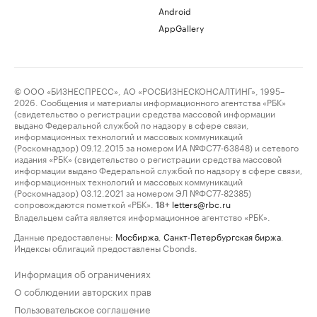
Android
AppGallery
© ООО «БИЗНЕСПРЕСС», АО «РОСБИЗНЕСКОНСАЛТИНГ», 1995–
2026. Сообщения и материалы информационного агентства «РБК»
(свидетельство о регистрации средства массовой информации
выдано Федеральной службой по надзору в сфере связи,
информационных технологий и массовых коммуникаций
(Роскомнадзор) 09.12.2015 за номером ИА №ФС77-63848) и сетевого
издания «РБК» (свидетельство о регистрации средства массовой
информации выдано Федеральной службой по надзору в сфере связи,
информационных технологий и массовых коммуникаций
(Роскомнадзор) 03.12.2021 за номером ЭЛ №ФС77-82385)
сопровождаются пометкой «РБК».
letters@rbc.ru
18+
Владельцем сайта является информационное агентство «РБК».
Данные предоставлены:
Мосбиржа
,
Санкт-Петербургская биржа
.
Индексы облигаций предоставлены Cbonds.
Информация об ограничениях
О соблюдении авторских прав
Пользовательское соглашение