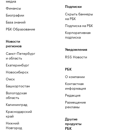
медиа
Финансы
Подписки
Скрыть баннеры
Биографии
на РБК
База знаний
Подписка на РБК
РБК Образование
Корпоративная
подписка
Новости
регионов
Уведомления
Санкт-Петербург
RSS Новости
и область
Екатеринбург
РБК
Новосибирск
О компании
Омск
Контактная
Башкортостан
информация
Вологодская
Редакция
область
Размещение
Калининград
рекламы
Краснодарский
край
Другие
Нижний
продукты
Новгород
РБК