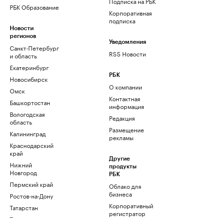
Подписка на РБК
РБК Образование
Корпоративная
подписка
Новости
регионов
Уведомления
Санкт-Петербург
RSS Новости
и область
Екатеринбург
РБК
Новосибирск
О компании
Омск
Контактная
Башкортостан
информация
Вологодская
Редакция
область
Размещение
Калининград
рекламы
Краснодарский
край
Другие
Нижний
продукты
Новгород
РБК
Пермский край
Облако для
бизнеса
Ростов-на-Дону
Корпоративный
Татарстан
регистратор