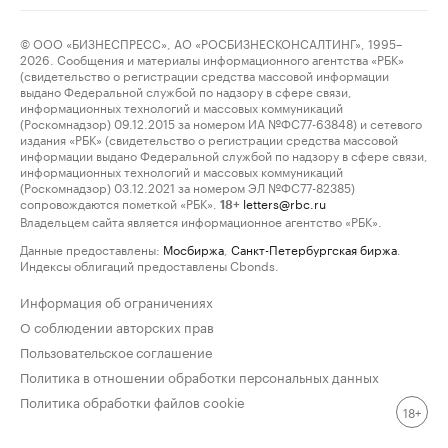
© ООО «БИЗНЕСПРЕСС», АО «РОСБИЗНЕСКОНСАЛТИНГ», 1995–
2026. Сообщения и материалы информационного агентства «РБК»
(свидетельство о регистрации средства массовой информации
выдано Федеральной службой по надзору в сфере связи,
информационных технологий и массовых коммуникаций
(Роскомнадзор) 09.12.2015 за номером ИА №ФС77-63848) и сетевого
издания «РБК» (свидетельство о регистрации средства массовой
информации выдано Федеральной службой по надзору в сфере связи,
информационных технологий и массовых коммуникаций
(Роскомнадзор) 03.12.2021 за номером ЭЛ №ФС77-82385)
сопровождаются пометкой «РБК».
letters@rbc.ru
18+
Владельцем сайта является информационное агентство «РБК».
Данные предоставлены:
Мосбиржа
,
Санкт-Петербургская биржа
.
Индексы облигаций предоставлены Cbonds.
Информация об ограничениях
О соблюдении авторских прав
Пользовательское соглашение
Политика в отношении обработки персональных данных
Политика обработки файлов cookie
18+