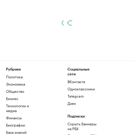
Рубрики
Социальные
сети
Политика
ВКонтакте
Экономика
Одноклассники
Общество
Telegram
Бизнес
Дзен
Технологии и
медиа
Финансы
Подписки
Скрыть баннеры
Биографии
на РБК
База знаний