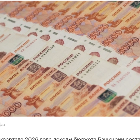
Уфа
 квартале 2026 года доходы бюджета Башкирии сост