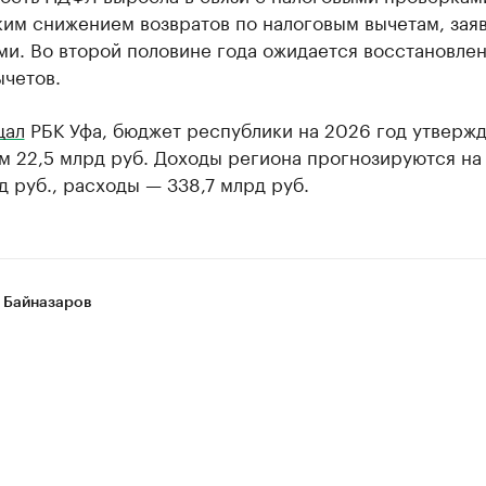
ким снижением возвратов по налоговым вычетам, зая
ми. Во второй половине года ожидается восстановле
ычетов.
щал
РБК Уфа, бюджет республики на 2026 год утвержд
м 22,5 млрд руб. Доходы региона прогнозируются на
д руб., расходы — 338,7 млрд руб.
 Байназаров