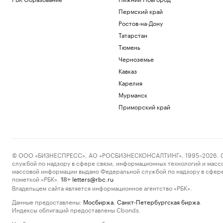
Пермский край
Ростов-на-Дону
Татарстан
Тюмень
Черноземье
Кавказ
Карелия
Мурманск
Приморский край
© ООО «БИЗНЕСПРЕСС», АО «РОСБИЗНЕСКОНСАЛТИНГ», 1995–2026. Сообщ
службой по надзору в сфере связи, информационных технологий и масс
массовой информации выдано Федеральной службой по надзору в сфере
пометкой «РБК».
letters@rbc.ru
18+
Владельцем сайта является информационное агентство «РБК».
Данные предоставлены:
Мосбиржа
,
Санкт-Петербургская биржа
.
Индексы облигаций предоставлены Cbonds.