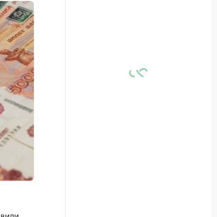
авили