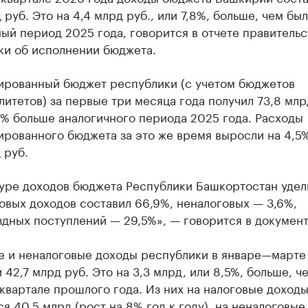
 руб. Это на 4,4 млрд руб., или 7,8%, больше, чем был
ый период 2025 года, говорится в отчете правительс
ки об исполнении бюджета.
ированный бюджет республики (с учетом бюджетов
итетов) за первые три месяца года получил 73,8 млрд
2% больше аналогичного периода 2025 года. Расходы
рованного бюджета за это же время выросли на 4,5%
 руб.
туре доходов бюджета Республики Башкортостан уде
овых доходов составил 66,9%, неналоговых — 3,6%,
дных поступлений — 29,5%», — говорится в документ
е и неналоговые доходы республики в январе—марте
 42,7 млрд руб. Это на 3,3 млрд, или 8,5%, больше, ч
квартале прошлого года. Из них на налоговые доход
я 40,5 млрд (рост на 8% год к году), на неналоговые