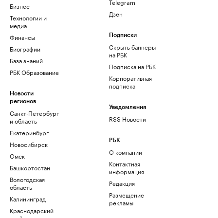
Telegram
Бизнес
Дзен
Технологии и
медиа
Финансы
Подписки
Скрыть баннеры
Биографии
на РБК
База знаний
Подписка на РБК
РБК Образование
Корпоративная
подписка
Новости
регионов
Уведомления
Санкт-Петербург
RSS Новости
и область
Екатеринбург
РБК
Новосибирск
О компании
Омск
Контактная
Башкортостан
информация
Вологодская
Редакция
область
Размещение
Калининград
рекламы
Краснодарский
край