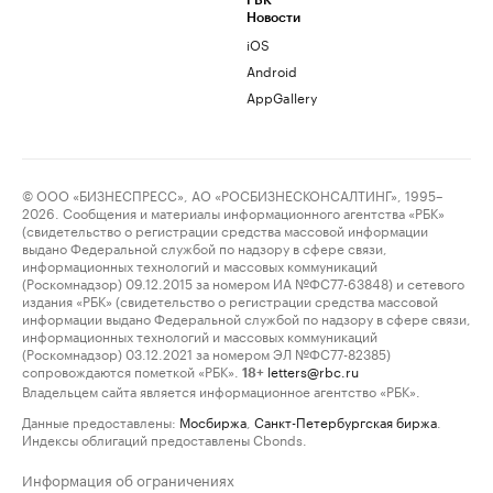
РБК
Новости
iOS
Android
AppGallery
© ООО «БИЗНЕСПРЕСС», АО «РОСБИЗНЕСКОНСАЛТИНГ», 1995–
2026. Сообщения и материалы информационного агентства «РБК»
(свидетельство о регистрации средства массовой информации
выдано Федеральной службой по надзору в сфере связи,
информационных технологий и массовых коммуникаций
(Роскомнадзор) 09.12.2015 за номером ИА №ФС77-63848) и сетевого
издания «РБК» (свидетельство о регистрации средства массовой
информации выдано Федеральной службой по надзору в сфере связи,
информационных технологий и массовых коммуникаций
(Роскомнадзор) 03.12.2021 за номером ЭЛ №ФС77-82385)
сопровождаются пометкой «РБК».
letters@rbc.ru
18+
Владельцем сайта является информационное агентство «РБК».
Данные предоставлены:
Мосбиржа
,
Санкт-Петербургская биржа
.
Индексы облигаций предоставлены Cbonds.
Информация об ограничениях