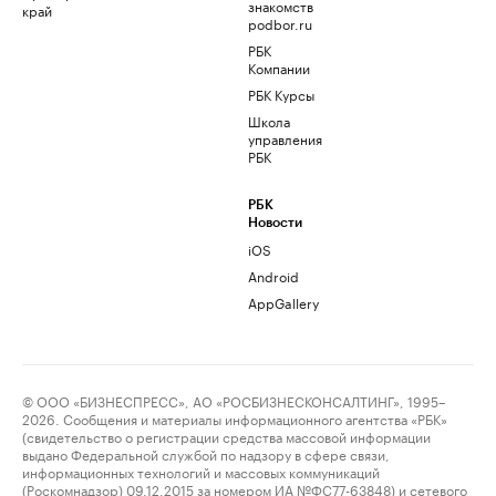
знакомств
край
podbor.ru
РБК
Компании
РБК Курсы
Школа
управления
РБК
РБК
Новости
iOS
Android
AppGallery
© ООО «БИЗНЕСПРЕСС», АО «РОСБИЗНЕСКОНСАЛТИНГ», 1995–
2026. Сообщения и материалы информационного агентства «РБК»
(свидетельство о регистрации средства массовой информации
выдано Федеральной службой по надзору в сфере связи,
информационных технологий и массовых коммуникаций
(Роскомнадзор) 09.12.2015 за номером ИА №ФС77-63848) и сетевого