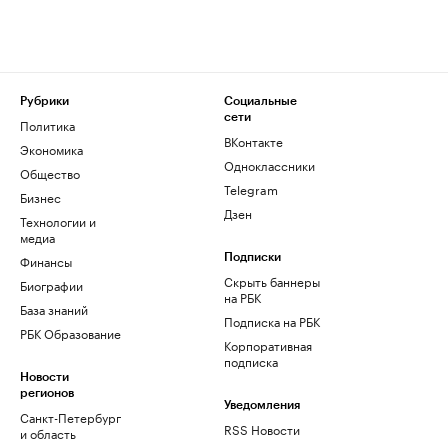
Рубрики
Социальные
сети
Политика
ВКонтакте
Экономика
Одноклассники
Общество
Telegram
Бизнес
Дзен
Технологии и
медиа
Финансы
Подписки
Скрыть баннеры
Биографии
на РБК
База знаний
Подписка на РБК
РБК Образование
Корпоративная
подписка
Новости
регионов
Уведомления
Санкт-Петербург
RSS Новости
и область