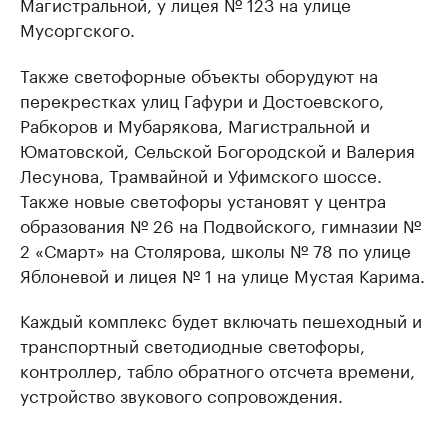
Магистральной, у лицея № 123 на улице
Мусоргского.
Также светофорные объекты оборудуют на
перекрестках улиц Гафури и Достоевского,
Рабкоров и Мубарякова, Магистральной и
Юматовской, Сельской Богородской и Валерия
Лесунова, Трамвайной и Уфимского шоссе.
Также новые светофоры установят у центра
образования № 26 на Подвойского, гимназии №
2 «Смарт» на Столярова, школы № 78 по улице
Яблоневой и лицея № 1 на улице Мустая Карима.
Каждый комплекс будет включать пешеходный и
транспортный светодиодные светофоры,
контроллер, табло обратного отсчета времени,
устройство звукового сопровождения.