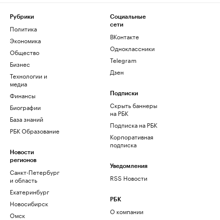
Рубрики
Социальные
сети
Политика
ВКонтакте
Экономика
Одноклассники
Общество
Telegram
Бизнес
Дзен
Технологии и
медиа
Финансы
Подписки
Скрыть баннеры
Биографии
на РБК
База знаний
Подписка на РБК
РБК Образование
Корпоративная
подписка
Новости
регионов
Уведомления
Санкт-Петербург
RSS Новости
и область
Екатеринбург
РБК
Новосибирск
О компании
Омск