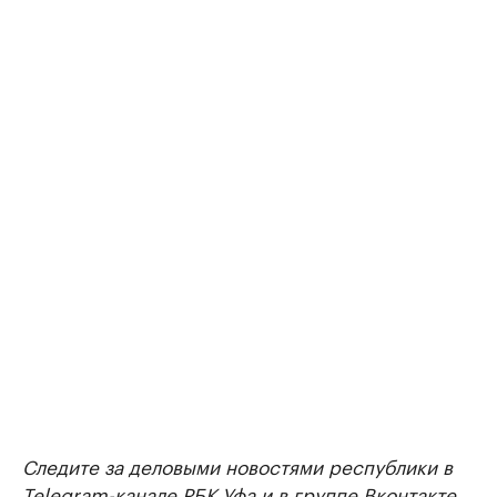
Следите за деловыми новостями республики в
Telegram-канале
РБК Уфа и в группе
Вконтакте
.