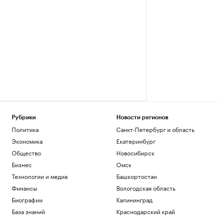
Рубрики
Новости регионов
Политика
Санкт-Петербург и область
Экономика
Екатеринбург
Общество
Новосибирск
Бизнес
Омск
Технологии и медиа
Башкортостан
Финансы
Вологодская область
Биографии
Калининград
База знаний
Краснодарский край