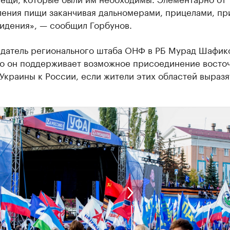
ления пищи заканчивая дальномерами, прицелами, п
идения», — сообщил Горбунов.
датель регионального штаба ОНФ в РБ Мурад Шафик
что он поддерживает возможное присоединение восто
Украины к России, если жители этих областей выразя