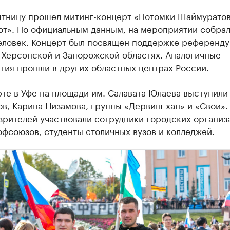
пятницу прошел митинг-концерт «Потомки Шаймуратов
ют». По официальным данным, на мероприятии собрал
человек. Концерт был посвящен поддержке референду
 Херсонской и Запорожской областях. Аналогичные
тия прошли в других областных центрах России.
те в Уфе на площади им. Салавата Юлаева выступили
в, Карина Низамова, группы «Дервиш-хан» и «Свои».
зрителей участвовали сотрудники городских организ
фсоюзов, студенты столичных вузов и колледжей.