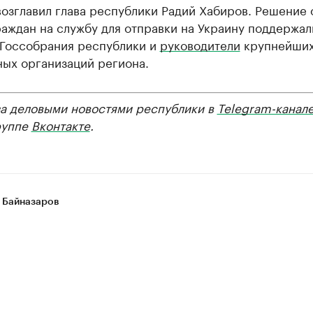
озглавил глава республики Радий Хабиров. Решение 
аждан на службу для отправки на Украину поддержал
 Госсобрания республики и
руководители
крупнейши
ных организаций региона.
за деловыми новостями республики в
Telegram-канал
руппе
Вконтакте
.
 Байназаров