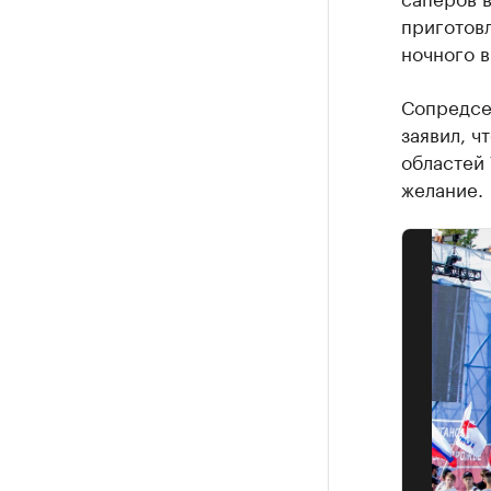
приготов
ночного в
Сопредсе
заявил, 
областей 
желание.