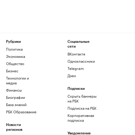
Рубрики
Социальные
сети
Политика
ВКонтакте
Экономика
Одноклассники
Общество
Telegram
Бизнес
Дзен
Технологии и
медиа
Финансы
Подписки
Скрыть баннеры
Биографии
на РБК
База знаний
Подписка на РБК
РБК Образование
Корпоративная
подписка
Новости
регионов
Уведомления