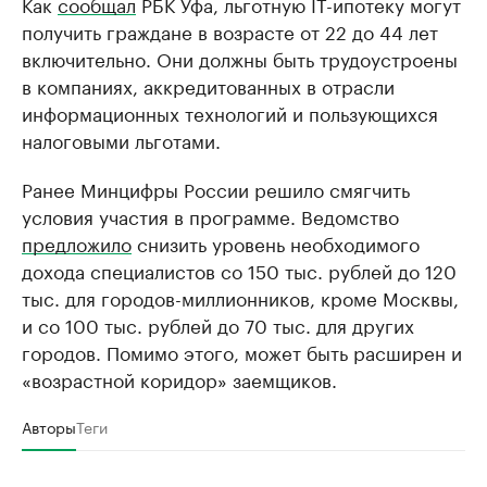
Как
сообщал
РБК Уфа, льготную IT-ипотеку могут
получить граждане в возрасте от 22 до 44 лет
включительно. Они должны быть трудоустроены
в компаниях, аккредитованных в отрасли
информационных технологий и пользующихся
налоговыми льготами.
Ранее Минцифры России решило смягчить
условия участия в программе. Ведомство
предложило
снизить уровень необходимого
дохода специалистов со 150 тыс. рублей до 120
тыс. для городов-миллионников, кроме Москвы,
и со 100 тыс. рублей до 70 тыс. для других
городов. Помимо этого, может быть расширен и
«возрастной коридор» заемщиков.
Авторы
Теги