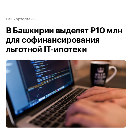
Башкортостан
В Башкирии выделят ₽10 млн
для софинансирования
льготной IT-ипотеки