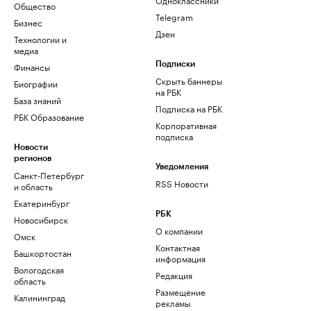
Общество
Telegram
Бизнес
Дзен
Технологии и
медиа
Финансы
Подписки
Скрыть баннеры
Биографии
на РБК
База знаний
Подписка на РБК
РБК Образование
Корпоративная
подписка
Новости
регионов
Уведомления
Санкт-Петербург
RSS Новости
и область
Екатеринбург
РБК
Новосибирск
О компании
Омск
Контактная
Башкортостан
информация
Вологодская
Редакция
область
Размещение
Калининград
рекламы