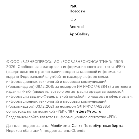
РБК
Новости
iOS
Android
AppGallery
© ООО «БИЗНЕСПРЕСС», АО «РОСБИЗНЕСКОНСАЛТИНГ», 1995–
2026. Сообщения и материалы информационного агентства «РБК»
(свидетельство о регистрации средства массовой информации
выдано Федеральной службой по надзору в сфере связи,
информационных технологий и массовых коммуникаций
(Роскомнадзор) 09.12.2015 за номером ИА №ФС77-63848) и сетевого
издания «РБК» (свидетельство о регистрации средства массовой
информации выдано Федеральной службой по надзору в сфере связи,
информационных технологий и массовых коммуникаций
(Роскомнадзор) 03.12.2021 за номером ЭЛ №ФС77-82385)
сопровождаются пометкой «РБК».
letters@rbc.ru
18+
Владельцем сайта является информационное агентство «РБК».
Данные предоставлены:
Мосбиржа
,
Санкт-Петербургская биржа
.
Индексы облигаций предоставлены Cbonds.