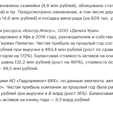
ановлены скамейки (4,9 млн рублей), облицованы ступ
й) и пр. Предусмотрено озеленение, в том числе дер
а 14,6 млн рублей) и посадка винограда (на 609 тыс. 
м ресурса «Контур.Фокус», ООО «Дельта-Урал»
ировано в Уфе в 2016 году, руководителем и собств
Герман Пилюгин. Чистая прибыль за прошлый год сос
рублей при выручке в 493,4 млн рублей (рост по сра
одом на 172%). Балансовая стоимость активов на ко
 равна 132,2 млн рублей (рост на 461%), стоимость о
 49,5 млн рублей.
ами АО «Гидроремонт-ВКК», по данным эмитента, явл
». Чистая прибыль компании за прошлый год была ра
 рублей при выручке в 8 млрд (рост 16%). Балансовая
 активов на конец года — 5,3 млрд рублей.