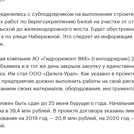
ределились с субподрядчиком на выполнение строите
 работ по берегоукреплению Белой на участке от с
льской до железнодорожного моста. Будет обустроен
а по улице Набережной. Это следует из информации 
к.
ая компания АО «Гидроремонт-ВКК» (генподрядчик) 
бъявила и в тот же день закрыла закупку у единствен
а. Им стал ООО «Дельта-Урал». Как указано в проект
 предприятие должно выполнить работы на свой риск
анием своих материалов, оборудования, инструмента
лжен быть сдан до 25 июня будущего года. Начальная
а в 39,4 млн рублей. В проекте договора указаны ли
вания на 2019 год — 20,8 млн рублей, на 2020 год —
й.