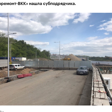
оремонт-ВКК» нашла субподрядчика.
Уфа