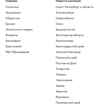
Рубрики
Новости регионов
Политика
Санкт-Петербург и область
Экономика
Екатеринбург
Общество
Новосибирск
Бизнес
Омск
Технологии и медиа
Башкортостан
Финансы
Вологодская область
Биографии
Калининград
База знаний
Краснодарский край
РБК Образование
Нижний Новгород
Пермский край
Ростов-на-Дону
Татарстан
Тюмень
Черноземье
Кавказ
Карелия
Мурманск
Приморский край