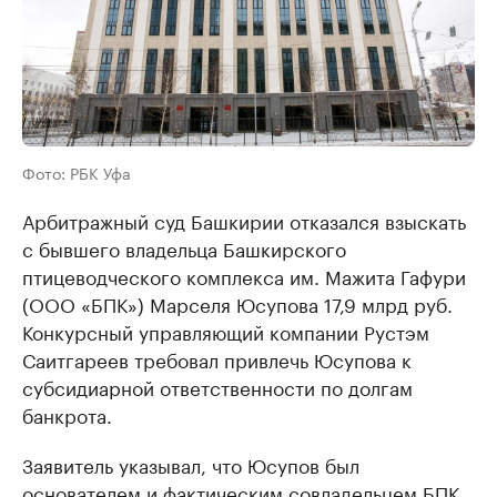
Фото: РБК Уфа
Арбитражный суд Башкирии отказался взыскать
с бывшего владельца Башкирского
птицеводческого комплекса им. Мажита Гафури
(ООО «БПК») Марселя Юсупова 17,9 млрд руб.
Конкурсный управляющий компании Рустэм
Саитгареев требовал привлечь Юсупова к
субсидиарной ответственности по долгам
банкрота.
Заявитель указывал, что Юсупов был
основателем и фактическим совладельцем БПК