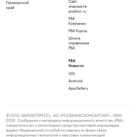
Сайт
Приморский
знакомств
край
podbor.ru
РБК
Компании
РБК Курсы
Школа
управления
РБК
РБК
Новости
iOS
Android
AppGallery
© ООО «БИЗНЕСПРЕСС», АО «РОСБИЗНЕСКОНСАЛТИНГ», 1995–
2026. Сообщения и материалы информационного агентства «РБК»
(свидетельство о регистрации средства массовой информации
выдано Федеральной службой по надзору в сфере связи,
информационных технологий и массовых коммуникаций