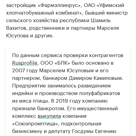
застройщик «Фармэллинрус», ОАО «Уфимский
хлопчатобумажный комбинат», бывший министр
сельского хозяйства республики Шамиль
Вахитов, родственники и партнеры Марселя
Юсупова и другие.
По данным сервиса проверки контрагентов
Rusprofile
, ООО «БПК» было основано в
2007 году Марселем Юсуповым и его
партнером, банкиром Дамиром Камиловым.
Предприятие занималось разведением
индейки и производством полуфабрикатов
из мяса птицы. В 2019 году компанию
признали банкротом. Его имущественный
комплекс
выкупила
компания
«Союзпромптица», подконтрольная
бизнесмену и депутату Госдумы Евгению