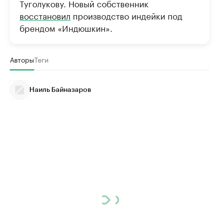
Туголукову. Новый собственник
восстановил
производство индейки под
брендом «Индюшкин».
Авторы
Теги
Наиль Байназаров