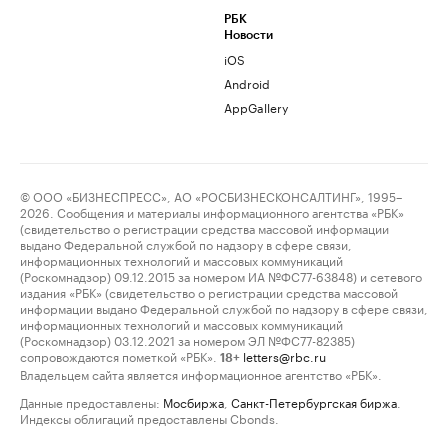
РБК
Новости
iOS
Android
AppGallery
© ООО «БИЗНЕСПРЕСС», АО «РОСБИЗНЕСКОНСАЛТИНГ», 1995–
2026. Сообщения и материалы информационного агентства «РБК»
(свидетельство о регистрации средства массовой информации
выдано Федеральной службой по надзору в сфере связи,
информационных технологий и массовых коммуникаций
(Роскомнадзор) 09.12.2015 за номером ИА №ФС77-63848) и сетевого
издания «РБК» (свидетельство о регистрации средства массовой
информации выдано Федеральной службой по надзору в сфере связи,
информационных технологий и массовых коммуникаций
(Роскомнадзор) 03.12.2021 за номером ЭЛ №ФС77-82385)
сопровождаются пометкой «РБК».
letters@rbc.ru
18+
Владельцем сайта является информационное агентство «РБК».
Данные предоставлены:
Мосбиржа
,
Санкт-Петербургская биржа
.
Индексы облигаций предоставлены Cbonds.