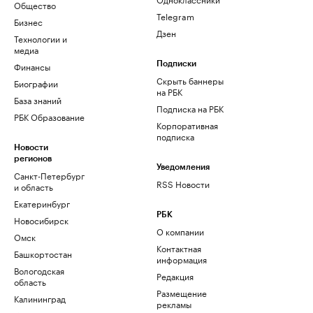
Общество
Telegram
Бизнес
Дзен
Технологии и
медиа
Финансы
Подписки
Скрыть баннеры
Биографии
на РБК
База знаний
Подписка на РБК
РБК Образование
Корпоративная
подписка
Новости
регионов
Уведомления
Санкт-Петербург
RSS Новости
и область
Екатеринбург
РБК
Новосибирск
О компании
Омск
Контактная
Башкортостан
информация
Вологодская
Редакция
область
Размещение
Калининград
рекламы