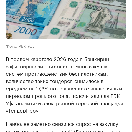
Фото: РБК Уфа
В первом квартале 2026 года в Башкирии
зафиксировали снижение темпов закупок
систем противодействия беспилотникам.
Количество таких тендеров снизилось в
среднем на 17,6% по сравнению с аналогичным
периодом прошлого года, подсчитали для РБК
Уфа аналитики электронной торговой площадки
«ТендерПро».
Наиболее заметно снизился спрос на закупку
детекторов дронов — на 41,6% по сравнению с