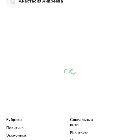
Анастасия Андреева
Рубрики
Социальные
сети
Политика
ВКонтакте
Экономика
Одноклассники