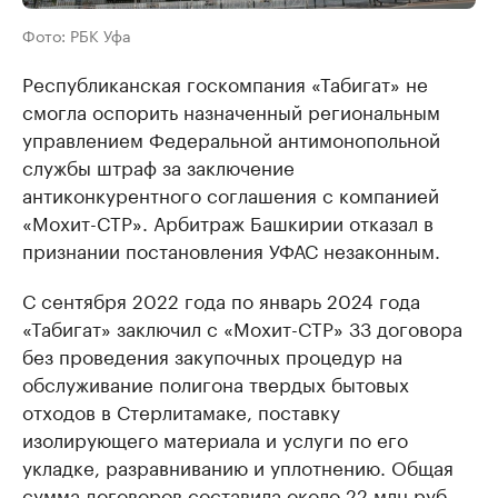
Фото: РБК Уфа
Республиканская госкомпания «Табигат» не
смогла оспорить назначенный региональным
управлением Федеральной антимонопольной
службы штраф за заключение
антиконкурентного соглашения с компанией
«Мохит-СТР». Арбитраж Башкирии отказал в
признании постановления УФАС незаконным.
С сентября 2022 года по январь 2024 года
«Табигат» заключил с «Мохит-СТР» 33 договора
без проведения закупочных процедур на
обслуживание полигона твердых бытовых
отходов в Стерлитамаке, поставку
изолирующего материала и услуги по его
укладке, разравниванию и уплотнению. Общая
сумма договоров составила около 22 млн руб.