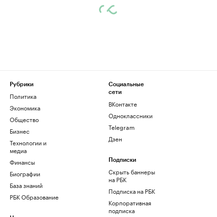
Рубрики
Социальные
сети
Политика
ВКонтакте
Экономика
Одноклассники
Общество
Telegram
Бизнес
Дзен
Технологии и
медиа
Финансы
Подписки
Скрыть баннеры
Биографии
на РБК
База знаний
Подписка на РБК
РБК Образование
Корпоративная
подписка