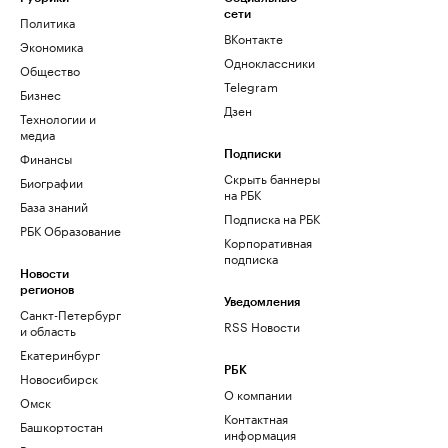
сети
Политика
ВКонтакте
Экономика
Одноклассники
Общество
Telegram
Бизнес
Дзен
Технологии и
медиа
Финансы
Подписки
Скрыть баннеры
Биографии
на РБК
База знаний
Подписка на РБК
РБК Образование
Корпоративная
подписка
Новости
регионов
Уведомления
Санкт-Петербург
RSS Новости
и область
Екатеринбург
РБК
Новосибирск
О компании
Омск
Контактная
Башкортостан
информация