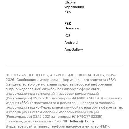
Школа
управления
РБК
РБК
Новости
iOS
Android
AppGallery
© ООО «БИЗНЕСПРЕСС», АО «РОСБИЗНЕСКОНСАЛТИНГ», 1995–
2026. Сообщения и материалы информационного агентства «РБК»
(свидетельство о регистрации средства массовой информации
выдано Федеральной службой по надзору в сфере связи,
информационных технологий и массовых коммуникаций
(Роскомнадзор) 09.12.2015 за номером ИА №ФС77-63848) и сетевого
издания «РБК» (свидетельство о регистрации средства массовой
информации выдано Федеральной службой по надзору в сфере связи,
информационных технологий и массовых коммуникаций
(Роскомнадзор) 03.12.2021 за номером ЭЛ №ФС77-82385)
сопровождаются пометкой «РБК».
letters@rbc.ru
18+
Владельцем сайта является информационное агентство «РБК».