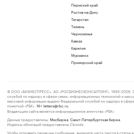
Пермский край
Ростов-на-Дону
Татарстан
Тюмень
Черноземье
Кавказ
Карелия
Мурманск
Приморский край
© ООО «БИЗНЕСПРЕСС», АО «РОСБИЗНЕСКОНСАЛТИНГ», 1995–2026. Сообщ
службой по надзору в сфере связи, информационных технологий и масс
массовой информации выдано Федеральной службой по надзору в сфере
пометкой «РБК».
letters@rbc.ru
18+
Владельцем сайта является информационное агентство «РБК».
Данные предоставлены:
Мосбиржа
,
Санкт-Петербургская биржа
.
Индексы облигаций предоставлены Cbonds.
Чтобы отправить редакции сообщение, выделите часть текста в статье и 