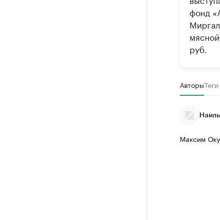
фонд «
Миргал
мясной
руб.
Авторы
Теги
Наиль
Максим Оку