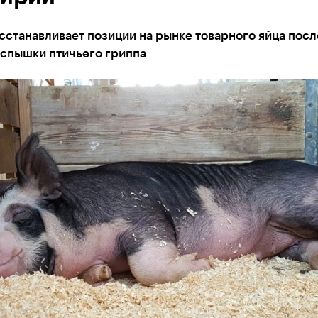
сстанавливает позиции на рынке товарного яйца посл
вспышки птичьего гриппа