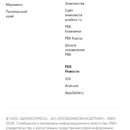
Знакомства
Мурманск
Сайт
Приморский
знакомств
край
podbor.ru
РБК
Компании
РБК Курсы
Школа
управления
РБК
РБК
Новости
iOS
Android
AppGallery
© ООО «БИЗНЕСПРЕСС», АО «РОСБИЗНЕСКОНСАЛТИНГ», 1995–
2026. Сообщения и материалы информационного агентства «РБК»
(свидетельство о регистрации средства массовой информации