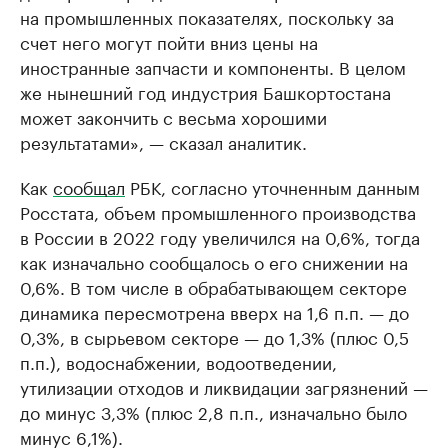
на промышленных показателях, поскольку за
счет него могут пойти вниз цены на
иностранные запчасти и компоненты. В целом
же нынешний год индустрия Башкортостана
может закончить с весьма хорошими
результатами», — сказал аналитик.
Как
сообщал
РБК, согласно уточненным данным
Росстата, объем промышленного производства
в России в 2022 году увеличился на 0,6%, тогда
как изначально сообщалось о его снижении на
0,6%. В том числе в обрабатывающем секторе
динамика пересмотрена вверх на 1,6 п.п. — до
0,3%, в сырьевом секторе — до 1,3% (плюс 0,5
п.п.), водоснабжении, водоотведении,
утилизации отходов и ликвидации загрязнений —
до минус 3,3% (плюс 2,8 п.п., изначально было
минус 6,1%).