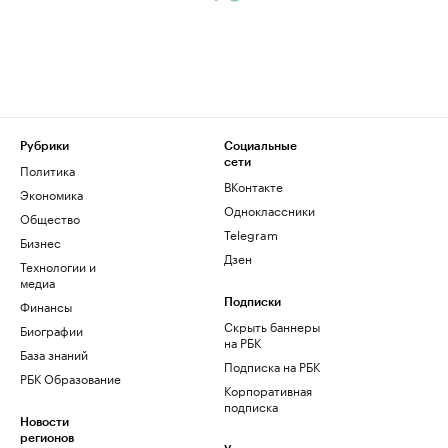
Рубрики
Социальные
сети
Политика
ВКонтакте
Экономика
Одноклассники
Общество
Telegram
Бизнес
Дзен
Технологии и
медиа
Финансы
Подписки
Скрыть баннеры
Биографии
на РБК
База знаний
Подписка на РБК
РБК Образование
Корпоративная
подписка
Новости
регионов