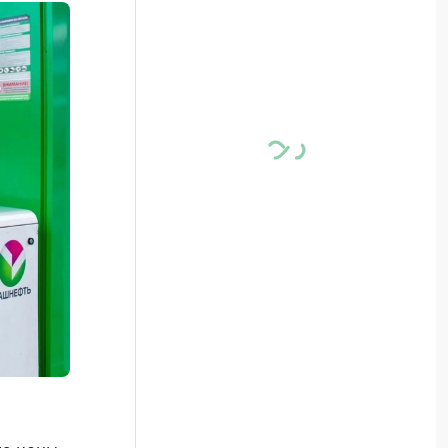
ла цены