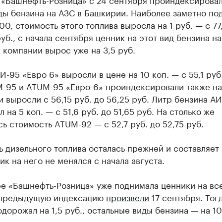
ды бензина на АЗС в Башкирии. Наиболее заметно по
00, стоимость этого топлива выросла на 1 руб. — с 77,
руб., с начала сентября ценник на этот вид бензина на
 компании вырос уже на 3,5 руб.
И-95 «Евро 6» выросли в цене на 10 коп. — с 55,1 руб.
-95 и ATUM-95 «Евро-6» проиндексировали также на 
 выросли с 56,15 руб. до 56,25 руб. Литр бензина АИ
 на 5 коп. — с 51,6 руб. до 51,65 руб. На столько же
ь стоимость ATUM-92 — с 52,7 руб. до 52,75 руб.
 дизельного топлива осталась прежней и составляет
ик на него не менялся с начала августа.
ре «Башнефть-Розница» уже поднимала ценники на вс
 предыдущую индексацию
произвели
17 сентября. Тог
дорожал на 1,5 руб., остальные виды бензина — на 10