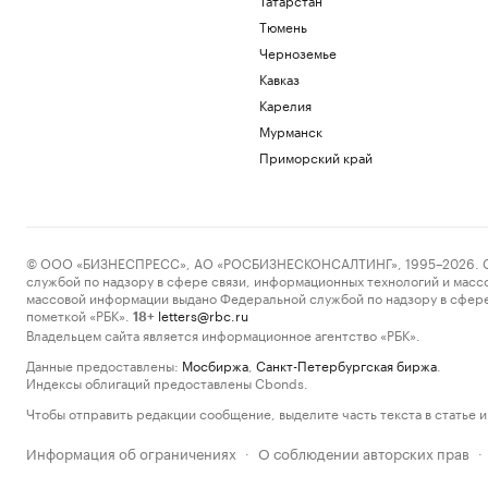
Тюмень
Черноземье
Кавказ
Карелия
Мурманск
Приморский край
© ООО «БИЗНЕСПРЕСС», АО «РОСБИЗНЕСКОНСАЛТИНГ», 1995–2026. Сообщ
службой по надзору в сфере связи, информационных технологий и масс
массовой информации выдано Федеральной службой по надзору в сфере
пометкой «РБК».
letters@rbc.ru
18+
Владельцем сайта является информационное агентство «РБК».
Данные предоставлены:
Мосбиржа
,
Санкт-Петербургская биржа
.
Индексы облигаций предоставлены Cbonds.
Чтобы отправить редакции сообщение, выделите часть текста в статье и 
Информация об ограничениях
О соблюдении авторских прав
·
·