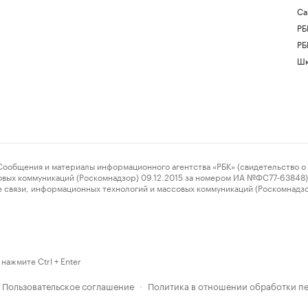
Са
РБ
РБ
Шк
ения и материалы информационного агентства «РБК» (свидетельство о 
овых коммуникаций (Роскомнадзор) 09.12.2015 за номером ИА №ФС77-63848) 
 связи, информационных технологий и массовых коммуникаций (Роскомнадз
нажмите Ctrl + Enter
Пользовательское соглашение
Политика в отношении обработки п
·