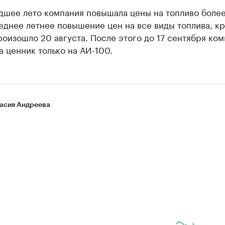
дшее лето компания повышала цены на топливо более
еднее летнее повышение цен на все виды топлива, к
роизошло 20 августа. После этого до 17 сентября ко
 ценник только на АИ-100.
асия Андреева