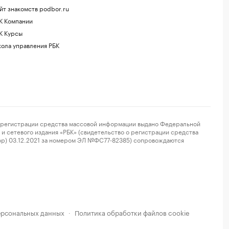
йт знакомств podbor.ru
К Компании
К Курсы
ола управления РБК
регистрации средства массовой информации выдано Федеральной
и сетевого издания «РБК» (свидетельство о регистрации средства
ор) 03.12.2021 за номером ЭЛ №ФС77-82385) сопровождаются
ерсональных данных
Политика обработки файлов cookie
·