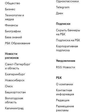
Одноклассники
Общество
Telegram
Бизнес
Дзен
Технологии и
медиа
Финансы
Подписки
Скрыть баннеры
Биографии
на РБК
База знаний
Подписка на РБК
РБК Образование
Корпоративная
подписка
Новости
регионов
Уведомления
Санкт-Петербург
RSS Новости
и область
Екатеринбург
РБК
Новосибирск
О компании
Омск
Контактная
Башкортостан
информация
Вологодская
Редакция
область
Размещение
Калининград
рекламы