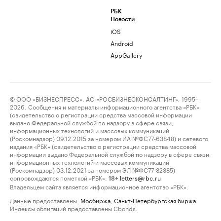
РБК
Новости
iOS
Android
AppGallery
© ООО «БИЗНЕСПРЕСС», АО «РОСБИЗНЕСКОНСАЛТИНГ», 1995–
2026. Сообщения и материалы информационного агентства «РБК»
(свидетельство о регистрации средства массовой информации
выдано Федеральной службой по надзору в сфере связи,
информационных технологий и массовых коммуникаций
(Роскомнадзор) 09.12.2015 за номером ИА №ФС77-63848) и сетевого
издания «РБК» (свидетельство о регистрации средства массовой
информации выдано Федеральной службой по надзору в сфере связи,
информационных технологий и массовых коммуникаций
(Роскомнадзор) 03.12.2021 за номером ЭЛ №ФС77-82385)
сопровождаются пометкой «РБК».
letters@rbc.ru
18+
Владельцем сайта является информационное агентство «РБК».
Данные предоставлены:
Мосбиржа
,
Санкт-Петербургская биржа
.
Индексы облигаций предоставлены Cbonds.