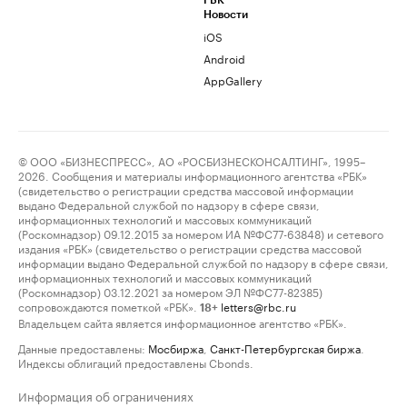
РБК
Новости
iOS
Android
AppGallery
© ООО «БИЗНЕСПРЕСС», АО «РОСБИЗНЕСКОНСАЛТИНГ», 1995–
2026. Сообщения и материалы информационного агентства «РБК»
(свидетельство о регистрации средства массовой информации
выдано Федеральной службой по надзору в сфере связи,
информационных технологий и массовых коммуникаций
(Роскомнадзор) 09.12.2015 за номером ИА №ФС77-63848) и сетевого
издания «РБК» (свидетельство о регистрации средства массовой
информации выдано Федеральной службой по надзору в сфере связи,
информационных технологий и массовых коммуникаций
(Роскомнадзор) 03.12.2021 за номером ЭЛ №ФС77-82385)
сопровождаются пометкой «РБК».
letters@rbc.ru
18+
Владельцем сайта является информационное агентство «РБК».
Данные предоставлены:
Мосбиржа
,
Санкт-Петербургская биржа
.
Индексы облигаций предоставлены Cbonds.
Информация об ограничениях