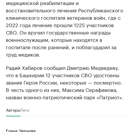
медицинской реабилитации и
восстановительного лечения Республиканского
клинического госпиталя ветеранов войн, где с
2022 года лечение прошли 1225 участников
СВО. Он вручил государственные награды
военнослужащим, которые находятся в
госпитале после ранений, и поблагодарил за
труд медиков.
Радий Хабиров сообщил Дмитрию Медведеву,
что в Башкирии 12 участников СВО удостоены
звания Героя России, некоторые — посмертно.
В честь одного из них, Максима Серафимова,
назван военно-патриотический парк «Патриот».
Авторы
Теги
Елена Чернова