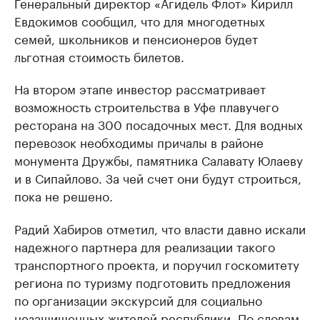
Генеральный директор «Агидель Флот» Кирилл
Евдокимов сообщил, что для многодетных
семей, школьников и пенсионеров будет
льготная стоимость билетов.
На втором этапе инвестор рассматривает
возможность строительства в Уфе плавучего
ресторана на 300 посадочных мест. Для водных
перевозок необходимы причалы в районе
монумента Дружбы, памятника Салавату Юлаеву
и в Сипайлово. За чей счет они будут строиться,
пока не решено.
Радий Хабиров отметил, что власти давно искали
надежного партнера для реализации такого
транспортного проекта, и поручил госкомитету
региона по туризму подготовить предложения
по организации экскурсий для социально
незащищенных жителей республики. По словам