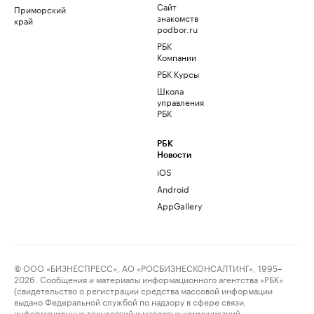
Сайт
Приморский
знакомств
край
podbor.ru
РБК
Компании
РБК Курсы
Школа
управления
РБК
РБК
Новости
iOS
Android
AppGallery
© ООО «БИЗНЕСПРЕСС», АО «РОСБИЗНЕСКОНСАЛТИНГ», 1995–
2026. Сообщения и материалы информационного агентства «РБК»
(свидетельство о регистрации средства массовой информации
выдано Федеральной службой по надзору в сфере связи,
информационных технологий и массовых коммуникаций