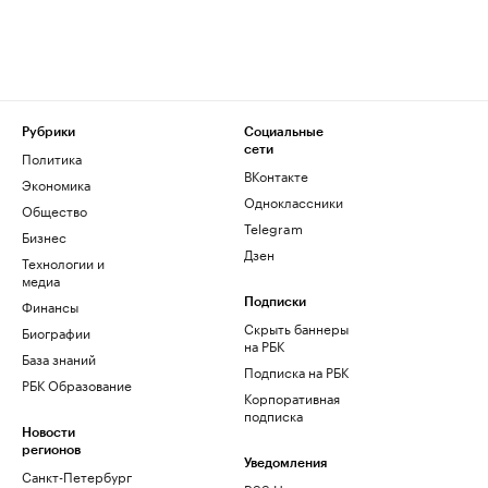
Рубрики
Социальные
сети
Политика
ВКонтакте
Экономика
Одноклассники
Общество
Telegram
Бизнес
Дзен
Технологии и
медиа
Финансы
Подписки
Скрыть баннеры
Биографии
на РБК
База знаний
Подписка на РБК
РБК Образование
Корпоративная
подписка
Новости
регионов
Уведомления
Санкт-Петербург