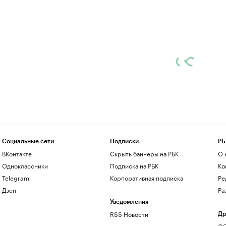
Социальные сети
Подписки
РБ
ВКонтакте
Скрыть баннеры на РБК
О 
Одноклассники
Подписка на РБК
Ко
Telegram
Корпоративная подписка
Ре
Дзен
Ра
Уведомления
RSS Новости
Др
Об