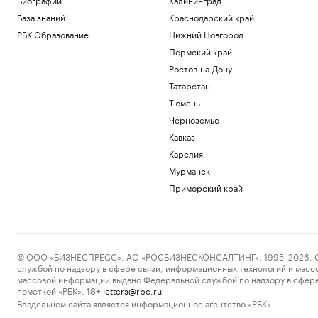
База знаний
Краснодарский край
РБК Образование
Нижний Новгород
Пермский край
Ростов-на-Дону
Татарстан
Тюмень
Черноземье
Кавказ
Карелия
Мурманск
Приморский край
© ООО «БИЗНЕСПРЕСС», АО «РОСБИЗНЕСКОНСАЛТИНГ», 1995–2026. Сообщ
службой по надзору в сфере связи, информационных технологий и масс
массовой информации выдано Федеральной службой по надзору в сфере
пометкой «РБК».
letters@rbc.ru
18+
Владельцем сайта является информационное агентство «РБК».