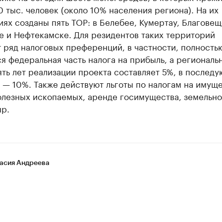
 тыс. человек (около 10% населения региона). На их
ях созданы пять ТОР: в Белебее, Кумертау, Благовещ
е и Нефтекамске. Для резидентов таких территорий
 ряд налоговых преференций, в частности, полность
я федеральная часть налога на прибыль, а региональн
ть лет реализации проекта составляет 5%, в послед
 — 10%. Также действуют льготы по налогам на имуще
олезных ископаемых, аренде госимущества, земельн
пр.
асия Андреева