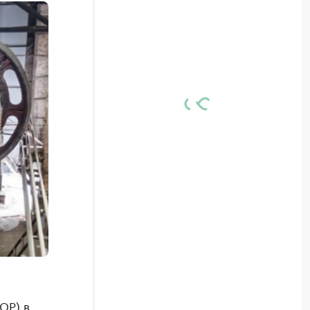
ОР) в