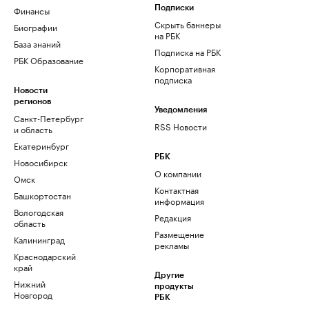
Финансы
Подписки
Скрыть баннеры
Биографии
на РБК
База знаний
Подписка на РБК
РБК Образование
Корпоративная
подписка
Новости
регионов
Уведомления
Санкт-Петербург
RSS Новости
и область
Екатеринбург
РБК
Новосибирск
О компании
Омск
Контактная
Башкортостан
информация
Вологодская
Редакция
область
Размещение
Калининград
рекламы
Краснодарский
край
Другие
Нижний
продукты
Новгород
РБК