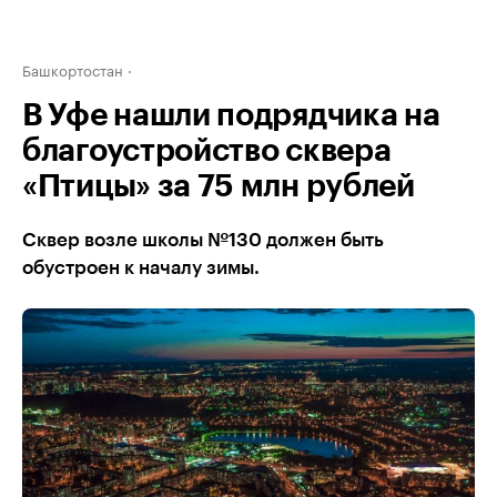
Башкортостан
В Уфе нашли подрядчика на
благоустройство сквера
«Птицы» за 75 млн рублей
Сквер возле школы №130 должен быть
обустроен к началу зимы.