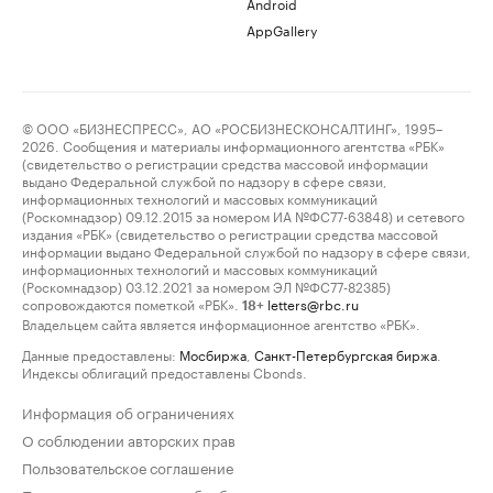
Android
AppGallery
© ООО «БИЗНЕСПРЕСС», АО «РОСБИЗНЕСКОНСАЛТИНГ», 1995–
2026. Сообщения и материалы информационного агентства «РБК»
(свидетельство о регистрации средства массовой информации
выдано Федеральной службой по надзору в сфере связи,
информационных технологий и массовых коммуникаций
(Роскомнадзор) 09.12.2015 за номером ИА №ФС77-63848) и сетевого
издания «РБК» (свидетельство о регистрации средства массовой
информации выдано Федеральной службой по надзору в сфере связи,
информационных технологий и массовых коммуникаций
(Роскомнадзор) 03.12.2021 за номером ЭЛ №ФС77-82385)
сопровождаются пометкой «РБК».
letters@rbc.ru
18+
Владельцем сайта является информационное агентство «РБК».
Данные предоставлены:
Мосбиржа
,
Санкт-Петербургская биржа
.
Индексы облигаций предоставлены Cbonds.
Информация об ограничениях
О соблюдении авторских прав
Пользовательское соглашение