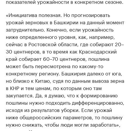
показателей урожайности в конкретном сезоне.
«Инициатива полезная. Но прогнозировать
урожай зерновых в Башкирии на данный момент
затруднительно. Конечно, если урожайность
ниже определенного уровня, как, например,
сейчас в Ростовской области, где собирают 20–
30 центнеров, в то время как Краснодарский
край собирает 60–70 центнеров, пошлина
может быть пересмотрена по какому-то
конкретному региону. Башкирия далеко от юга,
но близко к Китаю, судя по данным вывоза зерна
в КНР и тем ценам, по которым оно там
закупается. Да, я думаю, что к формированию
пошлины нужно подходить дифференцированно,
исходя из результатов уборки. Если урожай
ниже общероссийских параметров, то пошлину
нужно снижать, чтобы люди могли заработать»,