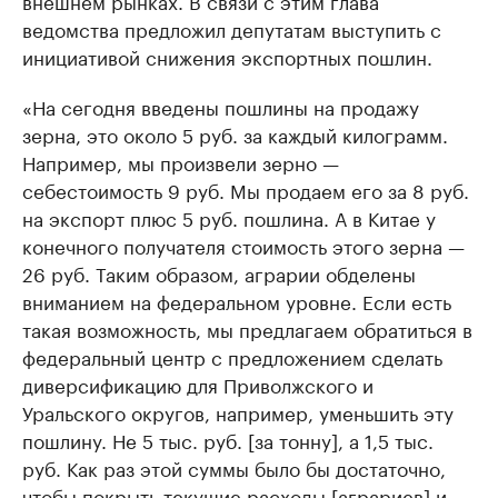
внешнем рынках. В связи с этим глава
ведомства предложил депутатам выступить с
инициативой снижения экспортных пошлин.
«На сегодня введены пошлины на продажу
зерна, это около 5 руб. за каждый килограмм.
Например, мы произвели зерно —
себестоимость 9 руб. Мы продаем его за 8 руб.
на экспорт плюс 5 руб. пошлина. А в Китае у
конечного получателя стоимость этого зерна —
26 руб. Таким образом, аграрии обделены
вниманием на федеральном уровне. Если есть
такая возможность, мы предлагаем обратиться в
федеральный центр с предложением сделать
диверсификацию для Приволжского и
Уральского округов, например, уменьшить эту
пошлину. Не 5 тыс. руб. [за тонну], а 1,5 тыс.
руб. Как раз этой суммы было бы достаточно,
чтобы покрыть текущие расходы [аграриев] и