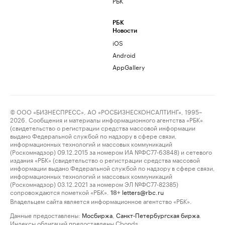
РБК
РБК
Новости
iOS
Android
AppGallery
© ООО «БИЗНЕСПРЕСС», АО «РОСБИЗНЕСКОНСАЛТИНГ», 1995–
2026. Сообщения и материалы информационного агентства «РБК»
(свидетельство о регистрации средства массовой информации
выдано Федеральной службой по надзору в сфере связи,
информационных технологий и массовых коммуникаций
(Роскомнадзор) 09.12.2015 за номером ИА №ФС77-63848) и сетевого
издания «РБК» (свидетельство о регистрации средства массовой
информации выдано Федеральной службой по надзору в сфере связи,
информационных технологий и массовых коммуникаций
(Роскомнадзор) 03.12.2021 за номером ЭЛ №ФС77-82385)
сопровождаются пометкой «РБК».
letters@rbc.ru
18+
Владельцем сайта является информационное агентство «РБК».
Данные предоставлены:
Мосбиржа
,
Санкт-Петербургская биржа
.
Индексы облигаций предоставлены Cbonds.