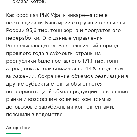
— сказал Котов.
Как
сообщал
РБК Уфа, в январе—апреле
поставщики из Башкирии отгрузили в регионы
России 95,6 тыс. тонн зерна и продуктов его
переработки. Это данные управления
Россельхознадзора. За аналогичный период
прошлого года в субъекты страны из
республики было поставлено 171,1 тыс. тонн
зерна, показатель снизился на 44% в годовом
выражении. Сокращение объемов реализации в
другие субъекты страны объясняется
переориентацией сбыта продукции на внешние
рынки и возросшим количеством прямых
договоров с зарубежными контрагентами,
пояснили в ведомстве.
Авторы
Теги