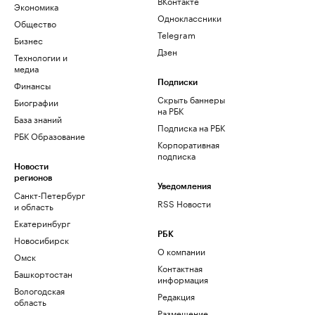
ВКонтакте
Экономика
Одноклассники
Общество
Telegram
Бизнес
Дзен
Технологии и
медиа
Финансы
Подписки
Скрыть баннеры
Биографии
на РБК
База знаний
Подписка на РБК
РБК Образование
Корпоративная
подписка
Новости
регионов
Уведомления
Санкт-Петербург
RSS Новости
и область
Екатеринбург
РБК
Новосибирск
О компании
Омск
Контактная
Башкортостан
информация
Вологодская
Редакция
область
Размещение