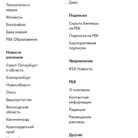
Дзен
Технологии и
медиа
Финансы
Подписки
Скрыть баннеры
Биографии
на РБК
База знаний
Подписка на РБК
РБК Образование
Корпоративная
подписка
Новости
регионов
Уведомления
Санкт-Петербург
RSS Новости
и область
Екатеринбург
РБК
Новосибирск
О компании
Омск
Контактная
Башкортостан
информация
Вологодская
Редакция
область
Размещение
Калининград
рекламы
Краснодарский
край
Другие