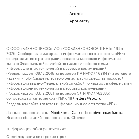
iOS
Android
AppGallery
© ООО «БИЗНЕСПРЕСС», АО «РОСБИЗНЕСКОНСАЛТИНГ», 1995–
2026. Сообщения и материалы информационного агентства «РБК»
(свидетельство о регистрации средства массовой информации
выдано Федеральной службой по надзору в сфере связи,
информационных технологий и массовых коммуникаций
(Роскомнадзор) 09.12.2015 за номером ИА №ФС77-63848) и сетевого
издания «РБК» (свидетельство о регистрации средства массовой
информации выдано Федеральной службой по надзору в сфере связи,
информационных технологий и массовых коммуникаций
(Роскомнадзор) 03.12.2021 за номером ЭЛ №ФС77-82385)
сопровождаются пометкой «РБК».
letters@rbc.ru
18+
Владельцем сайта является информационное агентство «РБК».
Данные предоставлены:
Мосбиржа
,
Санкт-Петербургская биржа
.
Индексы облигаций предоставлены Cbonds.
Информация об ограничениях
О соблюдении авторских прав