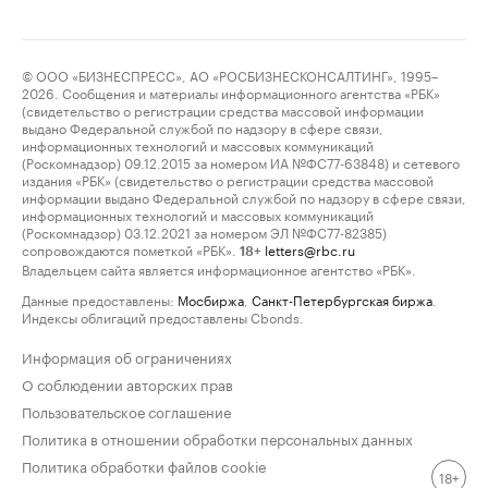
© ООО «БИЗНЕСПРЕСС», АО «РОСБИЗНЕСКОНСАЛТИНГ», 1995–
2026. Сообщения и материалы информационного агентства «РБК»
(свидетельство о регистрации средства массовой информации
выдано Федеральной службой по надзору в сфере связи,
информационных технологий и массовых коммуникаций
(Роскомнадзор) 09.12.2015 за номером ИА №ФС77-63848) и сетевого
издания «РБК» (свидетельство о регистрации средства массовой
информации выдано Федеральной службой по надзору в сфере связи,
информационных технологий и массовых коммуникаций
(Роскомнадзор) 03.12.2021 за номером ЭЛ №ФС77-82385)
сопровождаются пометкой «РБК».
letters@rbc.ru
18+
Владельцем сайта является информационное агентство «РБК».
Данные предоставлены:
Мосбиржа
,
Санкт-Петербургская биржа
.
Индексы облигаций предоставлены Cbonds.
Информация об ограничениях
О соблюдении авторских прав
Пользовательское соглашение
Политика в отношении обработки персональных данных
Политика обработки файлов cookie
18+