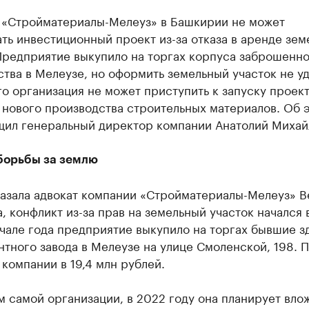
 «Стройматериалы-Мелеуз» в Башкирии не может
ть инвестиционный проект из-за отказа в аренде зем
Предприятие выкупило на торгах корпуса заброшенн
тва в Мелеузе, но оформить земельный участок не уд
го организация не может приступить к запуску проек
 нового производства строительных материалов. Об 
щил генеральный директор компании Анатолий Михай
борьбы за землю
казала адвокат компании «Стройматериалы-Мелеуз» 
, конфликт из-за прав на земельный участок начался 
ачале года предприятие выкупило на торгах бывшие з
тного завода в Мелеузе на улице Смоленской, 198. 
компании в 19,4 млн рублей.
 самой организации, в 2022 году она планирует влож