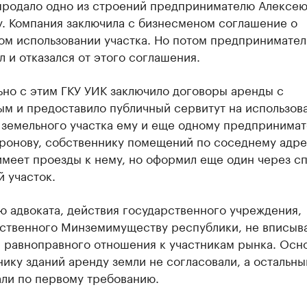
продало одно из строений предпринимателю Алексе
. Компания заключила с бизнесменом соглашение о
ом использовании участка. Но потом предпринимател
 и отказался от этого соглашения.
ьно с этим ГКУ УИК заключило договоры аренды с
м и предоставило публичный сервитут на использов
 земельного участка ему и еще одному предпринима
ронову, собственнику помещений по соседнему адре
имеет проезды к нему, но оформил еще один через с
 участок.
 адвоката, действия государственного учреждения,
ственного Минземимуществу республики, не вписыв
 равноправного отношения к участникам рынка. Осн
ику зданий аренду земли не согласовали, а остальн
али по первому требованию.