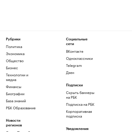
Рубрики
Социальные
сети
Политика
ВКонтакте
Экономика
Одноклассники
Общество
Telegram
Бизнес
Дзен
Технологии и
медиа
Финансы
Подписки
Скрыть баннеры
Биографии
на РБК
База знаний
Подписка на РБК
РБК Образование
Корпоративная
подписка
Новости
регионов
Уведомления