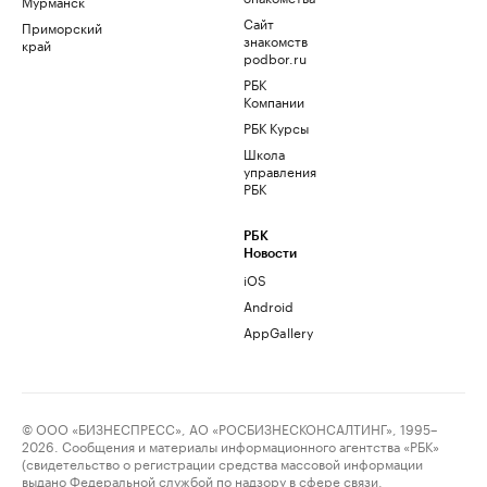
Мурманск
Сайт
Приморский
знакомств
край
podbor.ru
РБК
Компании
РБК Курсы
Школа
управления
РБК
РБК
Новости
iOS
Android
AppGallery
© ООО «БИЗНЕСПРЕСС», АО «РОСБИЗНЕСКОНСАЛТИНГ», 1995–
2026. Сообщения и материалы информационного агентства «РБК»
(свидетельство о регистрации средства массовой информации
выдано Федеральной службой по надзору в сфере связи,