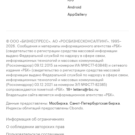
Android
AppGallery
© ООО «БИЗНЕСПРЕСС», АО «РОСБИЗНЕСКОНСАЛТИНГ», 1995–
2026. Сообщения и материалы информационного агентства «РБК»
(свидетельство о регистрации средства массовой информации
выдано Федеральной службой по надзору в сфере связи,
информационных технологий и массовых коммуникаций
(Роскомнадзор) 09.12.2015 за номером ИА №ФС77-63848) и сетевого
издания «РБК» (свидетельство о регистрации средства массовой
информации выдано Федеральной службой по надзору в сфере связи,
информационных технологий и массовых коммуникаций
(Роскомнадзор) 03.12.2021 за номером ЭЛ №ФС77-82385)
сопровождаются пометкой «РБК».
letters@rbc.ru
18+
Владельцем сайта является информационное агентство «РБК».
Данные предоставлены:
Мосбиржа
,
Санкт-Петербургская биржа
.
Индексы облигаций предоставлены Cbonds.
Информация об ограничениях
О соблюдении авторских прав
Пользовательское соглашение