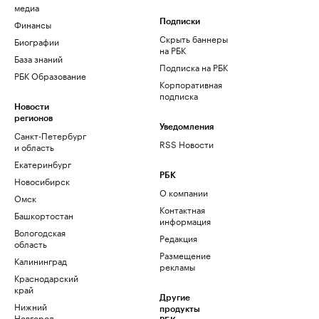
медиа
Финансы
Подписки
Скрыть баннеры
Биографии
на РБК
База знаний
Подписка на РБК
РБК Образование
Корпоративная
подписка
Новости
регионов
Уведомления
Санкт-Петербург
RSS Новости
и область
Екатеринбург
РБК
Новосибирск
О компании
Омск
Контактная
Башкортостан
информация
Вологодская
Редакция
область
Размещение
Калининград
рекламы
Краснодарский
край
Другие
Нижний
продукты
Новгород