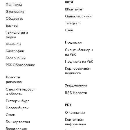
сети
Политика
ВКонтакте
Экономика
Одноклассники
Общество
Telegram
Бизнес
Дзен
Технологии и
медиа
Финансы
Подписки
Скрыть баннеры
Биографии
на РБК
База знаний
Подписка на РБК
РБК Образование
Корпоративная
подписка
Новости
регионов
Уведомления
Санкт-Петербург
RSS Новости
и область
Екатеринбург
РБК
Новосибирск
О компании
Омск
Контактная
Башкортостан
информация
Вологодская