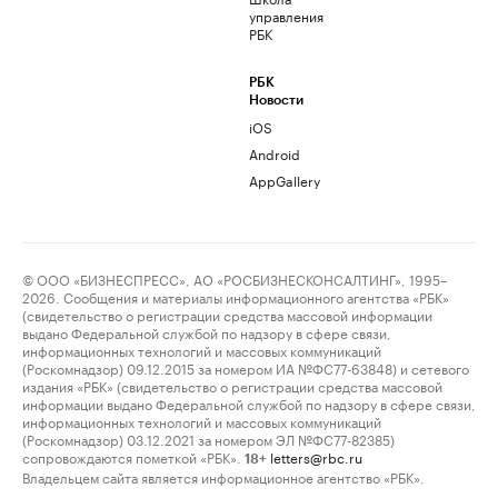
управления
РБК
РБК
Новости
iOS
Android
AppGallery
© ООО «БИЗНЕСПРЕСС», АО «РОСБИЗНЕСКОНСАЛТИНГ», 1995–
2026. Сообщения и материалы информационного агентства «РБК»
(свидетельство о регистрации средства массовой информации
выдано Федеральной службой по надзору в сфере связи,
информационных технологий и массовых коммуникаций
(Роскомнадзор) 09.12.2015 за номером ИА №ФС77-63848) и сетевого
издания «РБК» (свидетельство о регистрации средства массовой
информации выдано Федеральной службой по надзору в сфере связи,
информационных технологий и массовых коммуникаций
(Роскомнадзор) 03.12.2021 за номером ЭЛ №ФС77-82385)
сопровождаются пометкой «РБК».
letters@rbc.ru
18+
Владельцем сайта является информационное агентство «РБК».