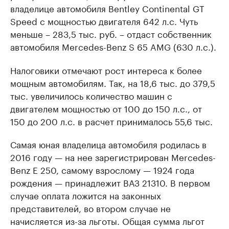
владелице автомобиля Bentley Continental GT
Speed с мощностью двигателя 642 л.с. Чуть
меньше – 283,5 тыс. руб. – отдаст собственник
автомобиля Mercedes-Benz S 65 AMG (630 л.с.).
Налоговики отмечают рост интереса к более
мощным автомобилям. Так, на 18,6 тыс. до 379,5
тыс. увеличилось количество машин с
двигателем мощностью от 100 до 150 л.с., от
150 до 200 л.с. в расчет принималось 55,6 тыс.
Самая юная владелица автомобиля родилась в
2016 году — на нее зарегистрирован Mercedes-
Benz E 250, самому взрослому — 1924 года
рождения — принадлежит ВАЗ 21310. В первом
случае оплата ложится на законных
представителей, во втором случае не
начисляется из-за льготы. Общая сумма льгот