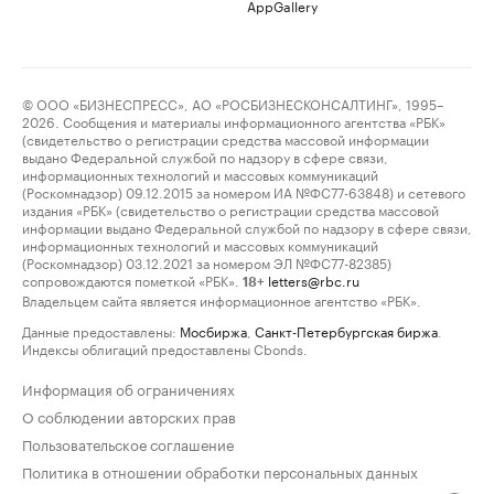
AppGallery
© ООО «БИЗНЕСПРЕСС», АО «РОСБИЗНЕСКОНСАЛТИНГ», 1995–
2026. Сообщения и материалы информационного агентства «РБК»
(свидетельство о регистрации средства массовой информации
выдано Федеральной службой по надзору в сфере связи,
информационных технологий и массовых коммуникаций
(Роскомнадзор) 09.12.2015 за номером ИА №ФС77-63848) и сетевого
издания «РБК» (свидетельство о регистрации средства массовой
информации выдано Федеральной службой по надзору в сфере связи,
информационных технологий и массовых коммуникаций
(Роскомнадзор) 03.12.2021 за номером ЭЛ №ФС77-82385)
сопровождаются пометкой «РБК».
letters@rbc.ru
18+
Владельцем сайта является информационное агентство «РБК».
Данные предоставлены:
Мосбиржа
,
Санкт-Петербургская биржа
.
Индексы облигаций предоставлены Cbonds.
Информация об ограничениях
О соблюдении авторских прав
Пользовательское соглашение
Политика в отношении обработки персональных данных