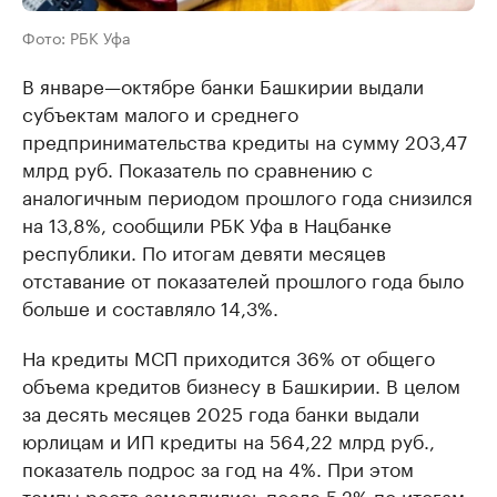
Фото: РБК Уфа
В январе—октябре банки Башкирии выдали
субъектам малого и среднего
предпринимательства кредиты на сумму 203,47
млрд руб. Показатель по сравнению с
аналогичным периодом прошлого года снизился
на 13,8%, сообщили РБК Уфа в Нацбанке
республики. По итогам девяти месяцев
отставание от показателей прошлого года было
больше и составляло 14,3%.
На кредиты МСП приходится 36% от общего
объема кредитов бизнесу в Башкирии. В целом
за десять месяцев 2025 года банки выдали
юрлицам и ИП кредиты на 564,22 млрд руб.,
показатель подрос за год на 4%. При этом
темпы роста замедлились после 5,2% по итогам