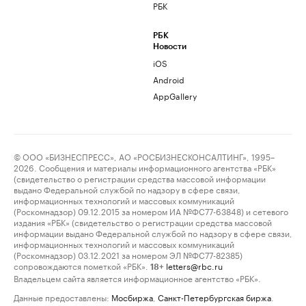
РБК
РБК
Новости
iOS
Android
AppGallery
© ООО «БИЗНЕСПРЕСС», АО «РОСБИЗНЕСКОНСАЛТИНГ», 1995–
2026. Сообщения и материалы информационного агентства «РБК»
(свидетельство о регистрации средства массовой информации
выдано Федеральной службой по надзору в сфере связи,
информационных технологий и массовых коммуникаций
(Роскомнадзор) 09.12.2015 за номером ИА №ФС77-63848) и сетевого
издания «РБК» (свидетельство о регистрации средства массовой
информации выдано Федеральной службой по надзору в сфере связи,
информационных технологий и массовых коммуникаций
(Роскомнадзор) 03.12.2021 за номером ЭЛ №ФС77-82385)
сопровождаются пометкой «РБК».
letters@rbc.ru
18+
Владельцем сайта является информационное агентство «РБК».
Данные предоставлены:
Мосбиржа
,
Санкт-Петербургская биржа
.