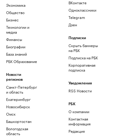
ВКонтакте
Экономика
Одноклассники
Общество
Telegram
Бизнес
Дзен
Технологии и
медиа
Финансы
Подписки
Скрыть баннеры
Биографии
на РБК
База знаний
Подписка на РБК
РБК Образование
Корпоративная
подписка
Новости
регионов
Уведомления
Санкт-Петербург
RSS Новости
и область
Екатеринбург
РБК
Новосибирск
О компании
Омск
Контактная
Башкортостан
информация
Вологодская
Редакция
область