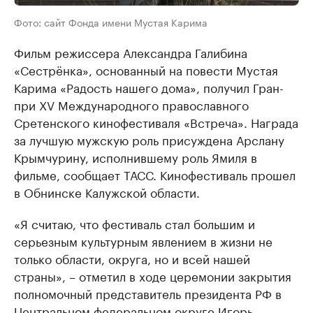
Фото: сайт Фонда имени Мустая Карима
Фильм режиссера Александра Галибина
«Сестрёнка», основанный на повести Мустая
Карима «Радость нашего дома», получил Гран-
при XV Международного православного
Сретенского кинофестиваля «Встреча». Награда
за лучшую мужскую роль присуждена Арслану
Крымчурину, исполнившему роль Ямиля в
фильме, сообщает ТАСС. Кинофестиваль прошел
в Обнинске Калужской области.
«Я считаю, что фестиваль стал большим и
серьезным культурным явлением в жизни не
только области, округа, но и всей нашей
страны», – отметил в ходе церемонии закрытия
полномочный представитель президента РФ в
Центральном федеральном округе Игорь