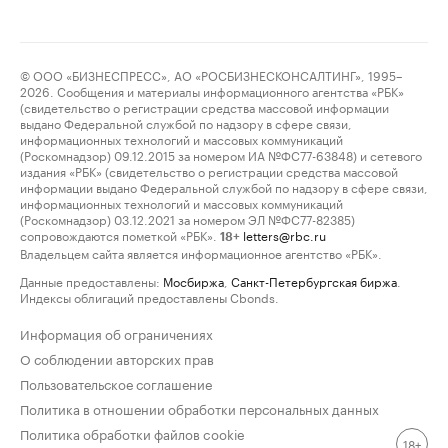
© ООО «БИЗНЕСПРЕСС», АО «РОСБИЗНЕСКОНСАЛТИНГ», 1995–
2026. Сообщения и материалы информационного агентства «РБК»
(свидетельство о регистрации средства массовой информации
выдано Федеральной службой по надзору в сфере связи,
информационных технологий и массовых коммуникаций
(Роскомнадзор) 09.12.2015 за номером ИА №ФС77-63848) и сетевого
издания «РБК» (свидетельство о регистрации средства массовой
информации выдано Федеральной службой по надзору в сфере связи,
информационных технологий и массовых коммуникаций
(Роскомнадзор) 03.12.2021 за номером ЭЛ №ФС77-82385)
сопровождаются пометкой «РБК».
letters@rbc.ru
18+
Владельцем сайта является информационное агентство «РБК».
Данные предоставлены:
Мосбиржа
,
Санкт-Петербургская биржа
.
Индексы облигаций предоставлены Cbonds.
Информация об ограничениях
О соблюдении авторских прав
Пользовательское соглашение
Политика в отношении обработки персональных данных
Политика обработки файлов cookie
18+