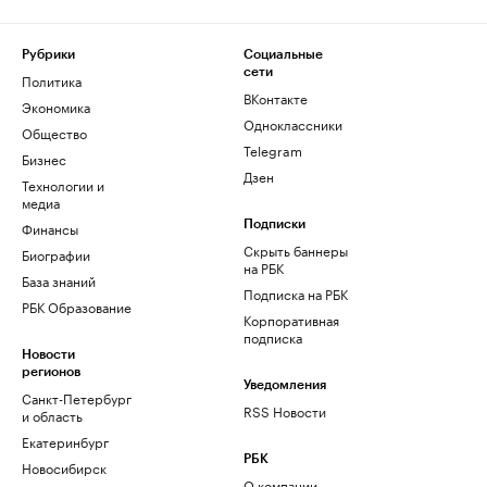
Рубрики
Социальные
сети
Политика
ВКонтакте
Экономика
Одноклассники
Общество
Telegram
Бизнес
Дзен
Технологии и
медиа
Финансы
Подписки
Скрыть баннеры
Биографии
на РБК
База знаний
Подписка на РБК
РБК Образование
Корпоративная
подписка
Новости
регионов
Уведомления
Санкт-Петербург
RSS Новости
и область
Екатеринбург
РБК
Новосибирск
О компании