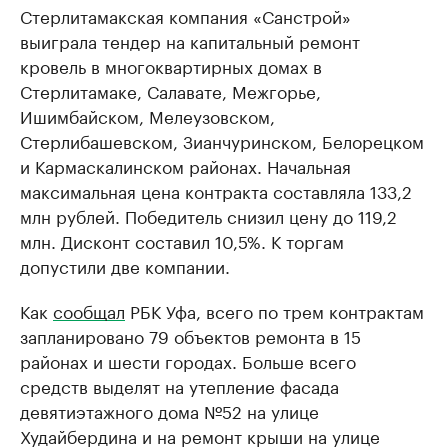
Стерлитамакская компания «Санстрой»
выиграла тендер на капитальный ремонт
кровель в многоквартирных домах в
Стерлитамаке, Салавате, Межгорье,
Ишимбайском, Мелеузовском,
Стерлибашевском, Зианчуринском, Белорецком
и Кармаскалинском районах. Начальная
максимальная цена контракта составляла 133,2
млн рублей. Победитель снизил цену до 119,2
млн. Дисконт составил 10,5%. К торгам
допустили две компании.
Как
сообщал
РБК Уфа, всего по трем контрактам
запланировано 79 объектов ремонта в 15
районах и шести городах. Больше всего
средств выделят на утепление фасада
девятиэтажного дома №52 на улице
Худайбердина и на ремонт крыши на улице