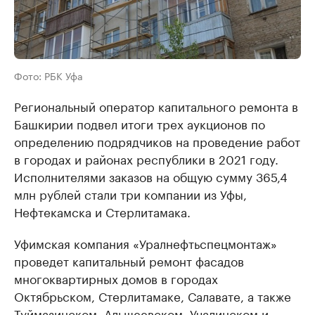
Фото: РБК Уфа
Региональный оператор капитального ремонта в
Башкирии подвел итоги трех аукционов по
определению подрядчиков на проведение работ
в городах и районах республики в 2021 году.
Исполнителями заказов на общую сумму 365,4
млн рублей стали три компании из Уфы,
Нефтекамска и Стерлитамака.
Уфимская компания «Уралнефтьспецмонтаж»
проведет капитальный ремонт фасадов
многоквартирных домов в городах
Октябрьском, Стерлитамаке, Салавате, а также
Туймазинском, Альшеевском, Учалинском и