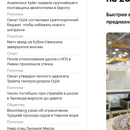
Аналитики Kpler назвали крупнейшего
поставщика авиатоплива в Европу
Политика
Быстрее 
Сенат США согласовал краткосрочный
предназн
бюджет, чтобы избежать нового
шатдауна
Политика
Матч звезд на Кубке Овечкина
завершился вничью
Спорт
После столкновения дрона с НПЗ в
Ливии произошла утечка
Политика
Сенат утвердил личного адвоката
Трампа генпрокурором США
Политика
Число погибших при стрельбе в школе
в Таиланде выросло до девяти
Общество
Bloomberg узнал об ограничении
Турцией прохода судов в Черном море
Политика
Умер отец Лионеля Месси