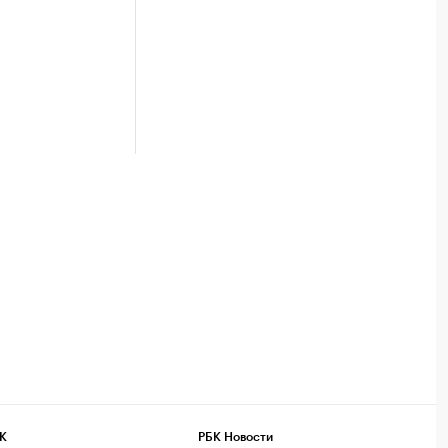
К
РБК Новости