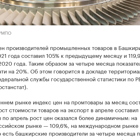
-УМПО
ен производителей промышленных товаров в Башкир
21 года составил 105% к предыдущему месяцу и 119,
020 года. Таким образом за четыре месяца показате
ти на 20%. Об этом говорится в докладе территориа
едеральной службы государственной статистики по Р
станстат).
еннем рынке индекс цен на промтовары за месяц сос
ост стоимости товаров на экспорт в апреле составил
 по апрель рост цен оказался более динамичным: на
ссийском рынке — 109,6%, на международном рынке
о есть башкирские производители за четыре месяца 