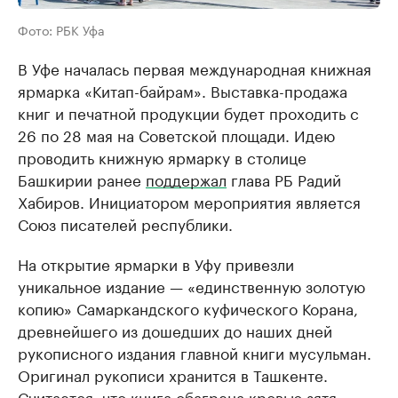
Фото: РБК Уфа
В Уфе началась первая международная книжная
ярмарка «Китап-байрам». Выставка-продажа
книг и печатной продукции будет проходить с
26 по 28 мая на Советской площади. Идею
проводить книжную ярмарку в столице
Башкирии ранее
поддержал
глава РБ Радий
Хабиров. Инициатором мероприятия является
Союз писателей республики.
На открытие ярмарки в Уфу привезли
уникальное издание — «единственную золотую
копию» Самаркандского куфического Корана,
древнейшего из дошедших до наших дней
рукописного издания главной книги мусульман.
Оригинал рукописи хранится в Ташкенте.
Считается, что книга обагрена кровью зятя