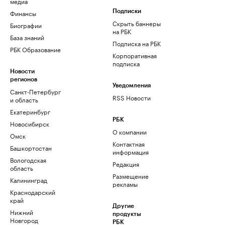
медиа
Финансы
Подписки
Скрыть баннеры
Биографии
на РБК
База знаний
Подписка на РБК
РБК Образование
Корпоративная
подписка
Новости
регионов
Уведомления
Санкт-Петербург
RSS Новости
и область
Екатеринбург
РБК
Новосибирск
О компании
Омск
Контактная
Башкортостан
информация
Вологодская
Редакция
область
Размещение
Калининград
рекламы
Краснодарский
край
Другие
Нижний
продукты
Новгород
РБК