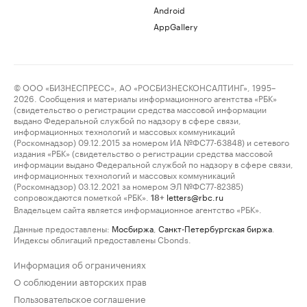
Android
AppGallery
© ООО «БИЗНЕСПРЕСС», АО «РОСБИЗНЕСКОНСАЛТИНГ», 1995–
2026. Сообщения и материалы информационного агентства «РБК»
(свидетельство о регистрации средства массовой информации
выдано Федеральной службой по надзору в сфере связи,
информационных технологий и массовых коммуникаций
(Роскомнадзор) 09.12.2015 за номером ИА №ФС77-63848) и сетевого
издания «РБК» (свидетельство о регистрации средства массовой
информации выдано Федеральной службой по надзору в сфере связи,
информационных технологий и массовых коммуникаций
(Роскомнадзор) 03.12.2021 за номером ЭЛ №ФС77-82385)
сопровождаются пометкой «РБК».
letters@rbc.ru
18+
Владельцем сайта является информационное агентство «РБК».
Данные предоставлены:
Мосбиржа
,
Санкт-Петербургская биржа
.
Индексы облигаций предоставлены Cbonds.
Информация об ограничениях
О соблюдении авторских прав
Пользовательское соглашение