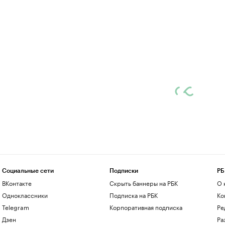
Социальные сети
Подписки
РБ
ВКонтакте
Скрыть баннеры на РБК
О 
Одноклассники
Подписка на РБК
Ко
Telegram
Корпоративная подписка
Ре
Дзен
Ра