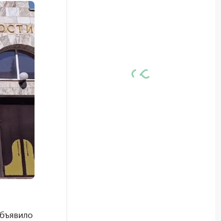
бъявило