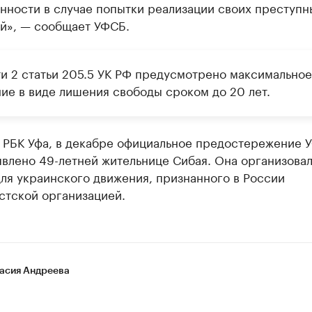
нности в случае попытки реализации своих преступн
й», — сообщает УФСБ.
ти 2 статьи 205.5 УК РФ предусмотрено максимальное
ние в виде лишения свободы сроком до 20 лет.
РБК Уфа, в декабре официальное предостережение 
влено 49-летней жительнице Сибая. Она организова
ля украинского движения, признанного в России
стской организацией.
асия Андреева