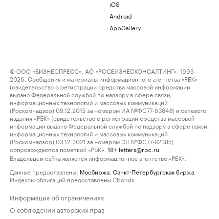
iOS
Android
AppGallery
© ООО «БИЗНЕСПРЕСС», АО «РОСБИЗНЕСКОНСАЛТИНГ», 1995–
2026. Сообщения и материалы информационного агентства «РБК»
(свидетельство о регистрации средства массовой информации
выдано Федеральной службой по надзору в сфере связи,
информационных технологий и массовых коммуникаций
(Роскомнадзор) 09.12.2015 за номером ИА №ФС77-63848) и сетевого
издания «РБК» (свидетельство о регистрации средства массовой
информации выдано Федеральной службой по надзору в сфере связи,
информационных технологий и массовых коммуникаций
(Роскомнадзор) 03.12.2021 за номером ЭЛ №ФС77-82385)
сопровождаются пометкой «РБК».
letters@rbc.ru
18+
Владельцем сайта является информационное агентство «РБК».
Данные предоставлены:
Мосбиржа
,
Санкт-Петербургская биржа
.
Индексы облигаций предоставлены Cbonds.
Информация об ограничениях
О соблюдении авторских прав