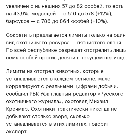
увеличен с нынешних 57 до 82 особей, то есть
на 43,9%, медведей — с 516 до 578 (+12%),
барсуков — с 786 до 864 особей (+10%).
Сократить предлагается лимиты только на один
вид охотничьего ресурса — пятнистого оленя.
По всей республике разрешат отстрелить лишь
семь особей против десяти в текущем периоде.
Лимиты на отстрел животных, которые
устанавливаются в каждом регионе, мало
коррелируют с реальными цифрами добычи,
сообщил РБК Уфа главный редактор «Русского
охотничьего журнала», охотовед Михаил
Кречмар. Охотники практически никогда не
добывают столько зверя, сколько
устанавливается в этих лимитах, говорит
эксперт.