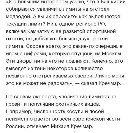
«Я с большим интересом узнаю, что в Башкирии
собираются увеличить лимиты на отстрел
медведей. А вы их спросите: как выполняется
текущий лимит? Ни в одном регионе РФ,
включая Камчатку с ее развитой спортивной
охотой, не добывают больше двух третей
лимита. Скорее всего, это какие-то очередные
игры с цифрами, которые спущены из Москвы.
Эти цифры ни на что не повлияют. Конечно, это
выведет из тени некоторое количество
незаконно отстреливаемых зверей. Лично меня
это не может не радовать», — сказал Кречмар.
По словам эксперта, увеличение лимитов не
грозит и популяции охотничьих видов.
Например, численность косули и лосей
неизменно растет во всей европейской части
России, отмечает Михаил Кречмар.