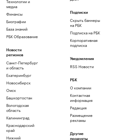
Технологии и
медиа
Финансы
Подписки
Скрыть баннеры
Биографии
на РБК
База знаний
Подписка на РБК
РБК Образование
Корпоративная
подписка
Новости
регионов
Уведомления
Санкт-Петербург
RSS Новости
и область
Екатеринбург
РБК
Новосибирск
О компании
Омск
Контактная
Башкортостан
информация
Вологодская
Редакция
область
Размещение
Калининград
рекламы
Краснодарский
край
Другие
Нижний
продукты