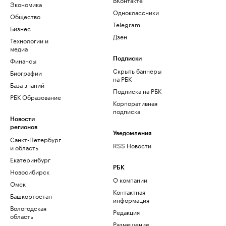
Экономика
Одноклассники
Общество
Telegram
Бизнес
Дзен
Технологии и
медиа
Финансы
Подписки
Скрыть баннеры
Биографии
на РБК
База знаний
Подписка на РБК
РБК Образование
Корпоративная
подписка
Новости
регионов
Уведомления
Санкт-Петербург
RSS Новости
и область
Екатеринбург
РБК
Новосибирск
О компании
Омск
Контактная
Башкортостан
информация
Вологодская
Редакция
область
Размещение