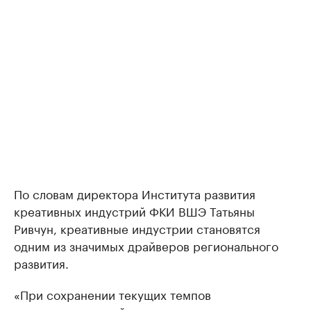
По словам директора Института развития
креативных индустрий ФКИ ВШЭ Татьяны
Ривчун, креативные индустрии становятся
одним из значимых драйверов регионального
развития.
«При сохранении текущих темпов
институциональной поддержки, расширении