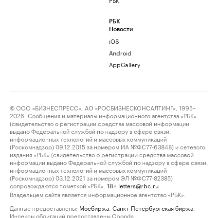
РБК
Новости
iOS
Android
AppGallery
© ООО «БИЗНЕСПРЕСС», АО «РОСБИЗНЕСКОНСАЛТИНГ», 1995–
2026. Сообщения и материалы информационного агентства «РБК»
(свидетельство о регистрации средства массовой информации
выдано Федеральной службой по надзору в сфере связи,
информационных технологий и массовых коммуникаций
(Роскомнадзор) 09.12.2015 за номером ИА №ФС77-63848) и сетевого
издания «РБК» (свидетельство о регистрации средства массовой
информации выдано Федеральной службой по надзору в сфере связи,
информационных технологий и массовых коммуникаций
(Роскомнадзор) 03.12.2021 за номером ЭЛ №ФС77-82385)
сопровождаются пометкой «РБК».
letters@rbc.ru
18+
Владельцем сайта является информационное агентство «РБК».
Данные предоставлены:
Мосбиржа
,
Санкт-Петербургская биржа
.
Индексы облигаций предоставлены Cbonds.