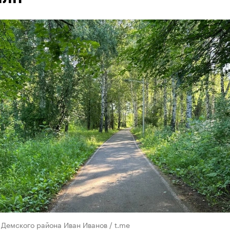
 Демского района Иван Иванов / t.me