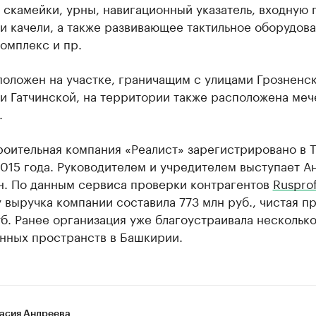
 скамейки, урны, навигационный указатель, входную 
и качели, а также развивающее тактильное оборудова
омплекс и пр.
оложен на участке, граничащим с улицами Грозненск
и Гатчинской, на территории также расположена меч
.
оительная компания «Реалист» зарегистрировано в 
015 года. Руководителем и учредителем выступает А
н. По данным сервиса проверки контрагентов
Rusprof
 выручка компании составила 773 млн руб., чистая п
уб. Ранее организация уже благоустраивала нескольк
нных пространств в Башкирии.
асия Андреева