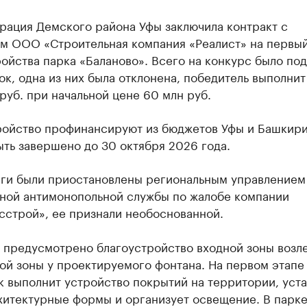
рация Демского района Уфы заключила контракт с
м ООО «Строительная компания «Реалист» на первый
ойства парка «Баланово». Всего на конкурс было по
ок, одна из них была отклонена, победитель выполни
 руб. при начальной цене 60 млн руб.
ройство профинансируют из бюджетов Уфы и Башкири
ть завершено до 30 октября 2026 года.
рги были приостановлены региональным управлением
ной антимонопольной службы по жалобе компании
сстрой», ее признали необоснованной.
 предусмотрено благоустройство входной зоны возл
ой зоны у проектируемого фонтана. На первом этапе
 выполнит устройство покрытий на территории, уст
хитектурные формы и организует освещение. В парк