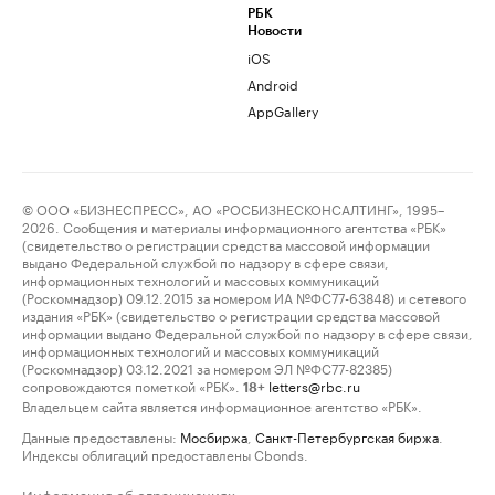
РБК
Новости
iOS
Android
AppGallery
© ООО «БИЗНЕСПРЕСС», АО «РОСБИЗНЕСКОНСАЛТИНГ», 1995–
2026. Сообщения и материалы информационного агентства «РБК»
(свидетельство о регистрации средства массовой информации
выдано Федеральной службой по надзору в сфере связи,
информационных технологий и массовых коммуникаций
(Роскомнадзор) 09.12.2015 за номером ИА №ФС77-63848) и сетевого
издания «РБК» (свидетельство о регистрации средства массовой
информации выдано Федеральной службой по надзору в сфере связи,
информационных технологий и массовых коммуникаций
(Роскомнадзор) 03.12.2021 за номером ЭЛ №ФС77-82385)
сопровождаются пометкой «РБК».
letters@rbc.ru
18+
Владельцем сайта является информационное агентство «РБК».
Данные предоставлены:
Мосбиржа
,
Санкт-Петербургская биржа
.
Индексы облигаций предоставлены Cbonds.
Информация об ограничениях