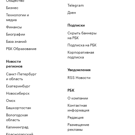
Telegram
Бизнес
Дзен
Технологии и
медиа
Финансы
Подписки
Скрыть баннеры
Биографии
на РБК
База знаний
Подписка на РБК
РБК Образование
Корпоративная
подписка
Новости
регионов
Уведомления
Санкт-Петербург
RSS Новости
и область
Екатеринбург
РБК
Новосибирск
О компании
Омск
Контактная
Башкортостан
информация
Вологодская
Редакция
область
Размещение
Калининград
рекламы
Краснодарский