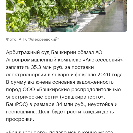
Фото: АПК "Алексеевский"
Арбитражный суд Башкирии обязал АО
Агропромышленный комплекс «Алексеевский»
заплатить 35,3 млн руб. за поставки
электроэнергии в январе и феврале 2026 года.
В сумму включена основная задолженность
перед ООО «Башкирские распределительные
электрические сети» («Башкирэнерго»,
БашРЭС) в размере 34 млн руб., неустойка и
госпошлина. Долг будет расти каждый день
просрочки.
«Башкирэнерго» подало иск в конце марта.