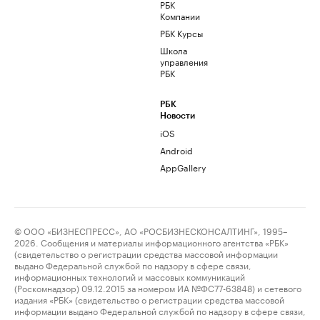
РБК
Компании
РБК Курсы
Школа
управления
РБК
РБК
Новости
iOS
Android
AppGallery
© ООО «БИЗНЕСПРЕСС», АО «РОСБИЗНЕСКОНСАЛТИНГ», 1995–
2026. Сообщения и материалы информационного агентства «РБК»
(свидетельство о регистрации средства массовой информации
выдано Федеральной службой по надзору в сфере связи,
информационных технологий и массовых коммуникаций
(Роскомнадзор) 09.12.2015 за номером ИА №ФС77-63848) и сетевого
издания «РБК» (свидетельство о регистрации средства массовой
информации выдано Федеральной службой по надзору в сфере связи,