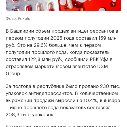
Фото: Pexels
В Башкирии объем продаж антидепрессантов в
первом полугодии 2025 года составил 159 млн
руб. Это на 29,6% больше, чем в первом
полугодии прошлого года, когда показатель
составил 122,8 млн руб., сообщили РБК Уфа в
отраслевом маркетинговом агентстве DSM
Group.
За полгода в республике было продано 230 тыс.
упаковок антидепрессантов. В количественном
выражении продажи выросли на 10,4%, в январе
—июне прошлого года показатель составлял
208,3 тыс. упаковок.
В целом по стране продажи антидепрессантов