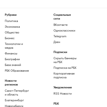
Рубрики
Социальные
сети
Политика
ВКонтакте
Экономика
Одноклассники
Общество
Telegram
Бизнес
Дзен
Технологии и
медиа
Финансы
Подписки
Скрыть баннеры
Биографии
на РБК
База знаний
Подписка на РБК
РБК Образование
Корпоративная
подписка
Новости
регионов
Уведомления
Санкт-Петербург
RSS Новости
и область
Екатеринбург
РБК
Новосибирск