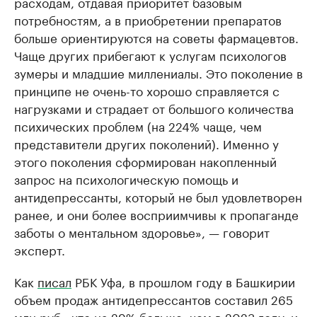
расходам, отдавая приоритет базовым
потребностям, а в приобретении препаратов
больше ориентируются на советы фармацевтов.
Чаще других прибегают к услугам психологов
зумеры и младшие миллениалы. Это поколение в
принципе не очень-то хорошо справляется с
нагрузками и страдает от большого количества
психических проблем (на 224% чаще, чем
представители других поколений). Именно у
этого поколения сформирован накопленный
запрос на психологическую помощь и
антидепрессанты, который не был удовлетворен
ранее, и они более восприимчивы к пропаганде
заботы о ментальном здоровье», — говорит
эксперт.
Как
писал
РБК Уфа, в прошлом году в Башкирии
объем продаж антидепрессантов составил 265
млн руб., что на 29% больше, чем в 2023 году, и