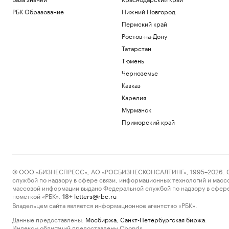
РБК Образование
Нижний Новгород
Пермский край
Ростов-на-Дону
Татарстан
Тюмень
Черноземье
Кавказ
Карелия
Мурманск
Приморский край
© ООО «БИЗНЕСПРЕСС», АО «РОСБИЗНЕСКОНСАЛТИНГ», 1995–2026. Сообщ
службой по надзору в сфере связи, информационных технологий и масс
массовой информации выдано Федеральной службой по надзору в сфере
пометкой «РБК».
letters@rbc.ru
18+
Владельцем сайта является информационное агентство «РБК».
Данные предоставлены:
Мосбиржа
,
Санкт-Петербургская биржа
.
Индексы облигаций предоставлены Cbonds.