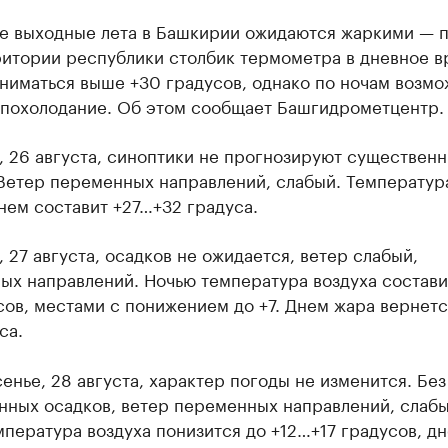
е выходные лета в Башкирии ожидаются жаркими — п
ритории республики столбик термометра в дневное в
ниматься выше +30 градусов, однако по ночам возм
 похолодание. Об этом сообщает Башгидрометцентр.
, 26 августа, синоптики не прогнозируют существен
 Ветер переменных направлений, слабый. Температур
нем составит +27…+32 градуса.
, 27 августа, осадков не ожидается, ветер слабый,
ых направлений. Ночью температура воздуха состави
сов, местами с понижением до +7. Днем жара вернетс
са.
енье, 28 августа, характер погоды не изменится. Без
нных осадков, ветер переменных направлений, слабы
пература воздуха понизится до +12…+17 градусов, д