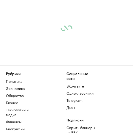
Рубрики
Социальные
сети
Политика
ВКонтакте
Экономика
Одноклассники
Общество
Telegram
Бизнес
Дзен
Технологии и
медиа
Финансы
Подписки
Скрыть баннеры
Биографии
на РБК