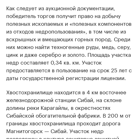
Как следует из аукционной документации,
победитель торгов получит право на добычу
полезных ископаемых и «полезных компонентов
из отходов недропользования», в том числе из
вскрышных и вмещающих горных пород. Среди
них можно найти техногенные руды, медь, серу,
цинк и даже серебро и золото. Площадь участка
недр составляет 0,34 кв. км. Участок
предоставляется в пользование на срок 25 лет с
даты государственной регистрации лицензии.
Хвостохранилище находится в 4 км восточнее
железнодорожной станции Сибай, на склоне
долины реки Карагайлы, в окрестностях
Сибайской обогатительной фабрики. В 200 м от
границы хвостохранилища проходит дорога
Магнитогорск — Сибай. Участок недр
расположен в контуре санитарно-защитной