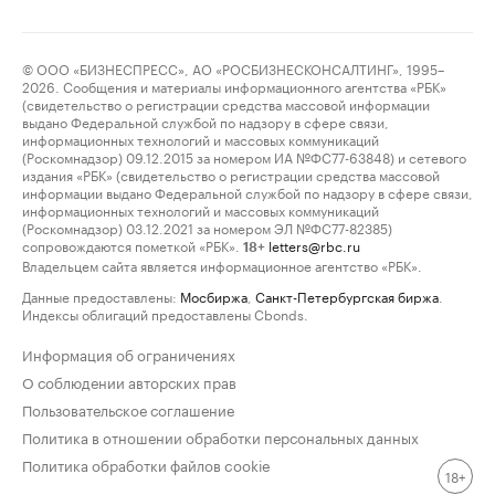
© ООО «БИЗНЕСПРЕСС», АО «РОСБИЗНЕСКОНСАЛТИНГ», 1995–
2026. Сообщения и материалы информационного агентства «РБК»
(свидетельство о регистрации средства массовой информации
выдано Федеральной службой по надзору в сфере связи,
информационных технологий и массовых коммуникаций
(Роскомнадзор) 09.12.2015 за номером ИА №ФС77-63848) и сетевого
издания «РБК» (свидетельство о регистрации средства массовой
информации выдано Федеральной службой по надзору в сфере связи,
информационных технологий и массовых коммуникаций
(Роскомнадзор) 03.12.2021 за номером ЭЛ №ФС77-82385)
сопровождаются пометкой «РБК».
letters@rbc.ru
18+
Владельцем сайта является информационное агентство «РБК».
Данные предоставлены:
Мосбиржа
,
Санкт-Петербургская биржа
.
Индексы облигаций предоставлены Cbonds.
Информация об ограничениях
О соблюдении авторских прав
Пользовательское соглашение
Политика в отношении обработки персональных данных
Политика обработки файлов cookie
18+